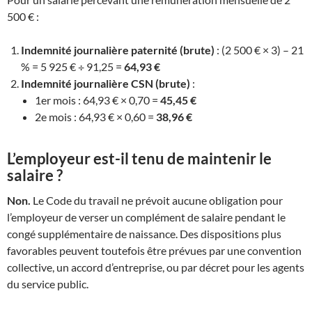
500 € :
Indemnité journalière paternité (brute)
: (2 500 € × 3) – 21
% = 5 925 € ÷ 91,25 =
64,93 €
Indemnité journalière CSN (brute)
:
1er mois : 64,93 € × 0,70 =
45,45 €
2e mois : 64,93 € × 0,60 =
38,96 €
L’employeur est-il tenu de maintenir le
salaire ?
Non.
Le Code du travail ne prévoit aucune obligation pour
l’employeur de verser un complément de salaire pendant le
congé supplémentaire de naissance. Des dispositions plus
favorables peuvent toutefois être prévues par une convention
collective, un accord d’entreprise, ou par décret pour les agents
du service public.