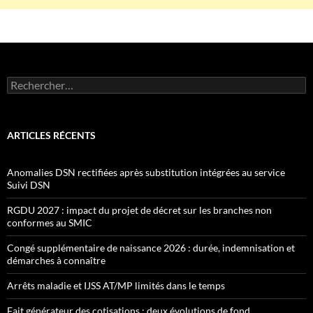
Rechercher :
ARTICLES RÉCENTS
Anomalies DSN rectifiées après substitution intégrées au service
Suivi DSN
RGDU 2027 : impact du projet de décret sur les branches non
conformes au SMIC
Congé supplémentaire de naissance 2026 : durée, indemnisation et
démarches à connaître
Arrêts maladie et IJSS AT/MP limités dans le temps
Fait générateur des cotisations : deux évolutions de fond