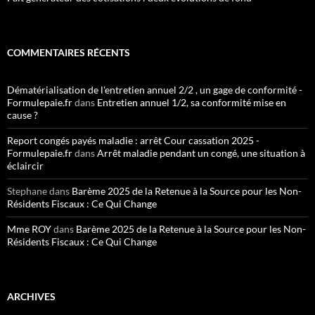
COMMENTAIRES RÉCENTS
Dématérialisation de l'entretien annuel 2/2 , un gage de conformité -
Formulepaie.fr
dans
Entretien annuel 1/2, sa conformité mise en
cause ?
Report congés payés maladie : arrêt Cour cassation 2025 -
Formulepaie.fr
dans
Arrêt maladie pendant un congé, une situation à
éclaircir
Stephane
dans
Barème 2025 de la Retenue à la Source pour les Non-
Résidents Fiscaux : Ce Qui Change
Mme ROY
dans
Barème 2025 de la Retenue à la Source pour les Non-
Résidents Fiscaux : Ce Qui Change
ARCHIVES