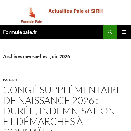
Recherche
Formulepaie.fr
ALLER
MENU
AU
PRINCI
CONTENU
Archives mensuelles : juin 2026
PAIE
,
RH
CONGÉ SUPPLÉMENTAIRE
DE NAISSANCE 2026 :
DURÉE, INDEMNISATION
ET DÉMARCHES À