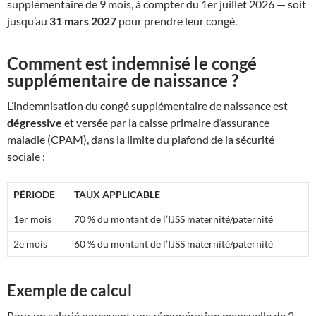
supplémentaire de 9 mois, à compter du 1er juillet 2026 — soit
jusqu’au
31 mars 2027
pour prendre leur congé.
Comment est indemnisé le congé
supplémentaire de naissance ?
L’indemnisation du congé supplémentaire de naissance est
dégressive
et versée par la caisse primaire d’assurance
maladie (CPAM), dans la limite du plafond de la sécurité
sociale :
PÉRIODE
TAUX APPLICABLE
1er mois
70 % du montant de l’IJSS maternité/paternité
2e mois
60 % du montant de l’IJSS maternité/paternité
Exemple de calcul
Pour un salarié percevant une rémunération mensuelle de 2