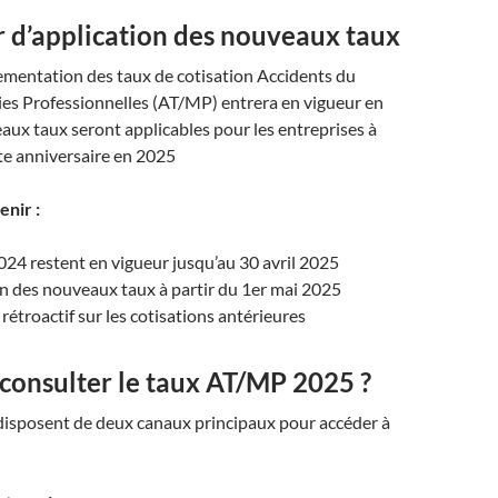
r d’application des nouveaux taux
ementation des taux de cotisation Accidents du
ies Professionnelles (AT/MP) entrera en vigueur en
ux taux seront applicables pour les entreprises à
ate anniversaire en 2025
enir :
024 restent en vigueur jusqu’au 30 avril 2025
n des nouveaux taux à partir du 1er mai 2025
 rétroactif sur les cotisations antérieures
onsulter le taux AT/MP 2025 ?
 disposent de deux canaux principaux pour accéder à