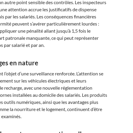
un autre point sensible des contrôles. Les inspecteurs
ne attention accrue les justificatifs de dispense
is par les salariés. Les conséquences financières
mité peuvent s’avérer particulièrement lourdes :
pliquer une pénalité allant jusqu’à 1,5 fois le
art patronale manquante, ce qui peut représenter
 par salarié et par an.
ges en nature
t l’objet d’une surveillance renforcée. L’attention se
rement sur les véhicules électriques et leurs
de recharge, avec une nouvelle réglementation
ornes installées au domicile des salariés. Les produits
les outils numériques, ainsi que les avantages plus
mme la nourriture et le logement, continuent d’être
 examinés.