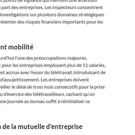
la part des entreprises. Les inspecteurs concentrent
investigations sur plusieurs domaines stratégiques
ésenter des risques financiers importants pour les
nt mobilité
ourd’hui l’une des préoccupations majeures,
 pour les entreprises employant plus de 11 salariés.
st accrue avec l’essor du télétravail, introduisant de
 d’assujettissement. Les entreprises doivent
ller le délai de trois mois consécutifs pour la prise
u d’exercice des télétravailleurs, sachant qu’un
ne journée au bureau suffit à réinitialiser ce
 de la mutuelle d’entreprise