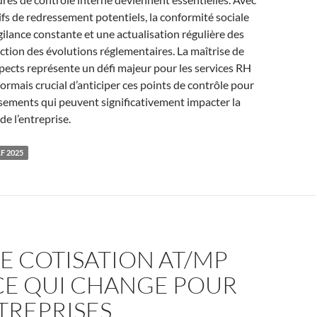
fs de redressement potentiels, la conformité sociale
gilance constante et une actualisation régulière des
ction des évolutions réglementaires. La maîtrise de
spects représente un défi majeur pour les services RH
ésormais crucial d’anticiper ces points de contrôle pour
ssements qui peuvent significativement impacter la
de l’entreprise.
F 2025
E COTISATION AT/MP
 CE QUI CHANGE POUR
TREPRISES