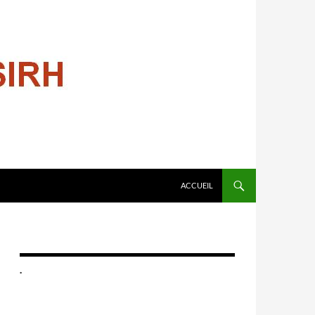
ALLER AU CONTENU
ACCUEIL
.