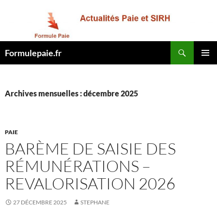
Recherche
Formulepaie.fr
ALLER
MENU
AU
PRINCI
CONTENU
Archives mensuelles : décembre 2025
PAIE
BARÈME DE SAISIE DES
RÉMUNÉRATIONS –
REVALORISATION 2026
27 DÉCEMBRE 2025
STEPHANE