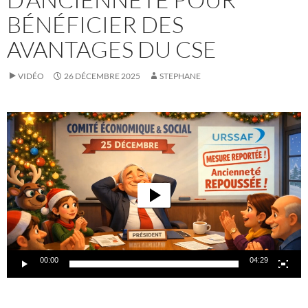
BÉNÉFICIER DES
AVANTAGES DU CSE
VIDÉO
26 DÉCEMBRE 2025
STEPHANE
Lecteur
vidéo
00:00
04:29