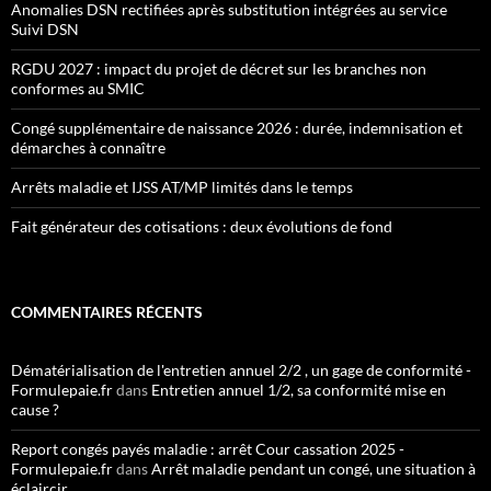
Anomalies DSN rectifiées après substitution intégrées au service
Suivi DSN
RGDU 2027 : impact du projet de décret sur les branches non
conformes au SMIC
Congé supplémentaire de naissance 2026 : durée, indemnisation et
démarches à connaître
Arrêts maladie et IJSS AT/MP limités dans le temps
Fait générateur des cotisations : deux évolutions de fond
COMMENTAIRES RÉCENTS
Dématérialisation de l'entretien annuel 2/2 , un gage de conformité -
Formulepaie.fr
dans
Entretien annuel 1/2, sa conformité mise en
cause ?
Report congés payés maladie : arrêt Cour cassation 2025 -
Formulepaie.fr
dans
Arrêt maladie pendant un congé, une situation à
éclaircir