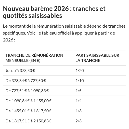
Nouveau barème 2026 : tranches et
quotités saisissables
Le montant de la rémunération saisissable dépend de tranches
spécifiques. Voici le tableau officiel à appliquer à partir de
2026 :
TRANCHE DE RÉMUNÉRATION
PART SAISISSABLE SUR
MENSUELLE (EN €)
LA TRANCHE
Jusqu’à 373,33 €
1/20
De 373,34 € à 727,50 €
1/10
De 727,51 € à 1 090,83 €
1/5
De 1 090,84 € à 1 455,00 €
1/4
De 1 455,01 € à 1 817,50 €
1/3
De 1 817,51 € à 2 150,83 €
2/3