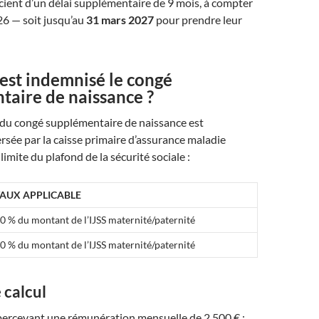
cient d’un délai supplémentaire de 9 mois, à compter
026 — soit jusqu’au
31 mars 2027
pour prendre leur
st indemnisé le congé
taire de naissance ?
 du congé supplémentaire de naissance est
rsée par la caisse primaire d’assurance maladie
imite du plafond de la sécurité sociale :
TAUX APPLICABLE
0 % du montant de l’IJSS maternité/paternité
0 % du montant de l’IJSS maternité/paternité
 calcul
 percevant une rémunération mensuelle de 2 500 € :