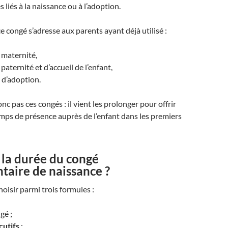
 liés à la naissance ou à l’adoption.
 congé s’adresse aux parents ayant déjà utilisé :
 maternité,
paternité et d’accueil de l’enfant,
 d’adoption.
nc pas ces congés : il vient les prolonger pour offrir
ps de présence auprès de l’enfant dans les premiers
 la durée du congé
taire de naissance ?
hoisir parmi trois formules :
gé ;
cutifs
;