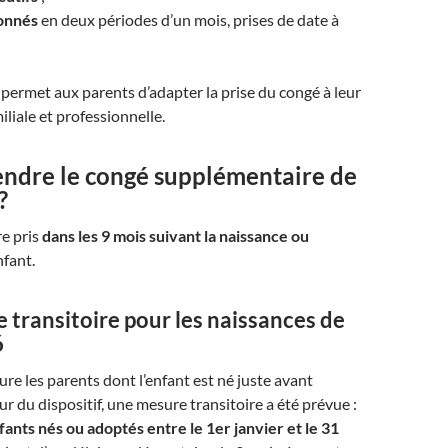
ionnés
en deux périodes d’un mois, prises de date à
permet aux parents d’adapter la prise du congé à leur
iliale et professionnelle.
ndre le congé supplémentaire de
?
re pris
dans les 9 mois suivant la naissance ou
nfant.
transitoire pour les naissances de
6
ure les parents dont l’enfant est né juste avant
ur du dispositif, une mesure transitoire a été prévue :
fants nés ou adoptés entre le 1er janvier et le 31