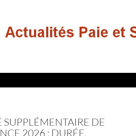
 SUPPLÉMENTAIRE DE
NCE 2026 : DURÉE,