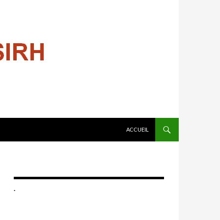
ALLER AU CONTENU
ACCUEIL
.