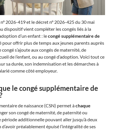
 n° 2026-419 et le décret n° 2026-425 du 30 mai
 dispositif vient compléter les congés liés à la
’adoption d’un enfant : le
congé supplémentaire de
é pour offrir plus de temps aux jeunes parents auprès
ce congé s’ajoute aux congés de maternité, de
cueil de l’enfant, ou au congé d’adoption. Voici tout ce
r sur sa durée, son indemnisation et les démarches à
salarié comme côté employeur.
 que le congé supplémentaire de
?
mentaire de naissance (CSN) permet à
chaque
ger son congé de maternité, de paternité ou
 période additionnelle pouvant aller jusqu’à deux
n d’avoir préalablement épuisé l’intégralité de ses