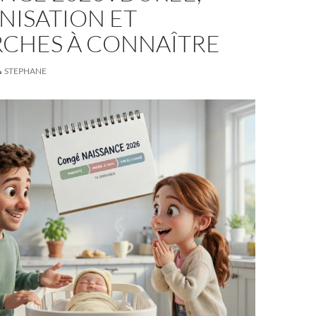
NISATION ET
CHES À CONNAÎTRE
STEPHANE