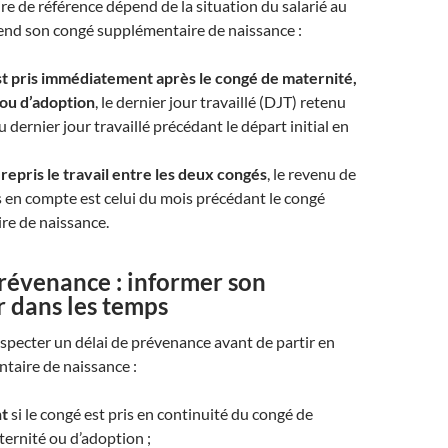
ire de référence dépend de la situation du salarié au
end son congé supplémentaire de naissance :
est pris immédiatement après le congé de maternité,
 ou d’adoption
, le dernier jour travaillé (DJT) retenu
 dernier jour travaillé précédant le départ initial en
a repris le travail entre les deux congés
, le revenu de
s en compte est celui du mois précédant le congé
re de naissance.
révenance : informer son
 dans les temps
respecter un délai de prévenance avant de partir en
taire de naissance :
nt
si le congé est pris en continuité du congé de
ternité ou d’adoption ;