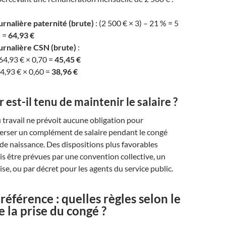
urnalière paternité (brute)
: (2 500 € × 3) – 21 % = 5
5 =
64,93 €
urnalière CSN (brute)
:
 64,93 € × 0,70 =
45,45 €
64,93 € × 0,60 =
38,96 €
 est-il tenu de maintenir le salaire ?
travail ne prévoit aucune obligation pour
verser un complément de salaire pendant le congé
e naissance. Des dispositions plus favorables
s être prévues par une convention collective, un
ise, ou par décret pour les agents du service public.
 référence : quelles règles selon le
la prise du congé ?