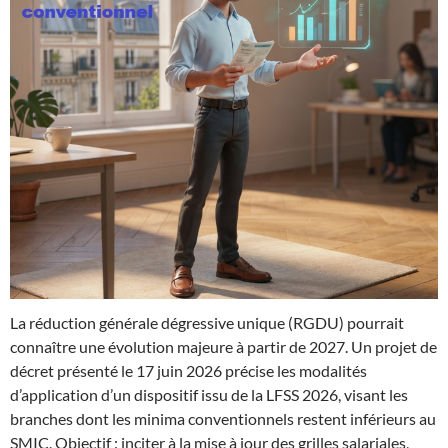
La réduction générale dégressive unique (RGDU) pourrait
connaître une évolution majeure à partir de 2027. Un projet de
décret présenté le 17 juin 2026 précise les modalités
d’application d’un dispositif issu de la LFSS 2026, visant les
branches dont les minima conventionnels restent inférieurs au
SMIC. Objectif : inciter à la mise à jour des grilles salariales,