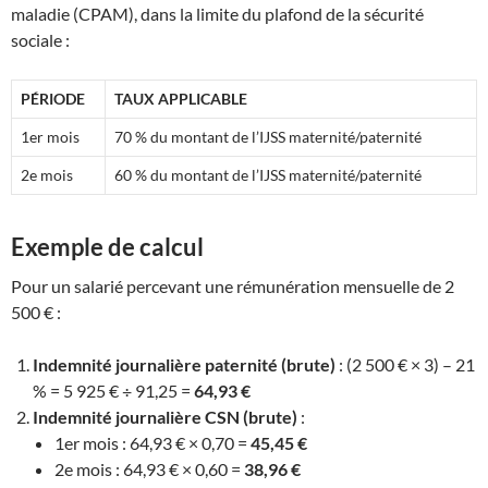
maladie (CPAM), dans la limite du plafond de la sécurité
sociale :
PÉRIODE
TAUX APPLICABLE
1er mois
70 % du montant de l’IJSS maternité/paternité
2e mois
60 % du montant de l’IJSS maternité/paternité
Exemple de calcul
Pour un salarié percevant une rémunération mensuelle de 2
500 € :
Indemnité journalière paternité (brute)
: (2 500 € × 3) – 21
% = 5 925 € ÷ 91,25 =
64,93 €
Indemnité journalière CSN (brute)
:
1er mois : 64,93 € × 0,70 =
45,45 €
2e mois : 64,93 € × 0,60 =
38,96 €