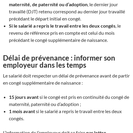
maternité, de paternité ou d’adoption
, le dernier jour
travaillé (DJT) retenu correspond au dernier jour travaillé
précédant le départ initial en congé.
Si le salarié a repris le travail entre les deux congés
, le
revenu de référence pris en compte est celui du mois
précédant le congé supplémentaire de naissance.
Délai de prévenance : informer son
employeur dans les temps
Le salarié doit respecter un délai de prévenance avant de partir
en congé supplémentaire de naissance :
15 jours avant
si le congé est pris en continuité du congé de
maternité, paternité ou d’adoption ;
1 mois avant
si le salarié a repris le travail entre les deux
congés.
L’information de l’employeur doit se faire
par lettre