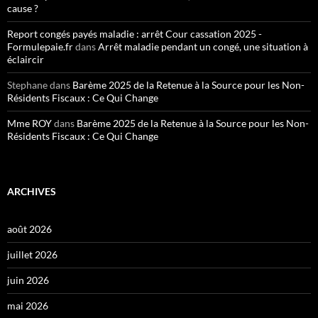
cause ?
Report congés payés maladie : arrêt Cour cassation 2025 -
Formulepaie.fr
dans
Arrêt maladie pendant un congé, une situation à
éclaircir
Stephane
dans
Barème 2025 de la Retenue à la Source pour les Non-
Résidents Fiscaux : Ce Qui Change
Mme ROY
dans
Barème 2025 de la Retenue à la Source pour les Non-
Résidents Fiscaux : Ce Qui Change
ARCHIVES
août 2026
juillet 2026
juin 2026
mai 2026