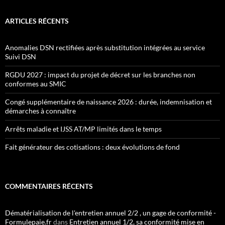
ARTICLES RÉCENTS
Anomalies DSN rectifiées après substitution intégrées au service
Suivi DSN
RGDU 2027 : impact du projet de décret sur les branches non
conformes au SMIC
Congé supplémentaire de naissance 2026 : durée, indemnisation et
démarches à connaître
Arrêts maladie et IJSS AT/MP limités dans le temps
Fait générateur des cotisations : deux évolutions de fond
COMMENTAIRES RÉCENTS
Dématérialisation de l'entretien annuel 2/2 , un gage de conformité -
Formulepaie.fr
dans
Entretien annuel 1/2, sa conformité mise en