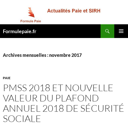
Recherche
Formulepaie.fr
ALLER
MENU
AU
PRINCI
CONTENU
Archives mensuelles : novembre 2017
PAIE
PMSS 2018 ET NOUVELLE
VALEUR DU PLAFOND
ANNUEL 2018 DE SÉCURITÉ
SOCIALE