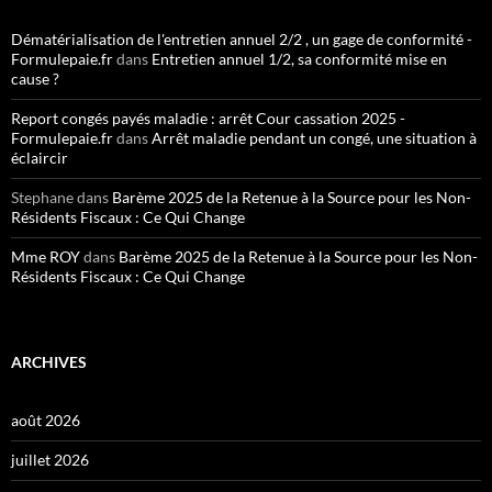
Dématérialisation de l'entretien annuel 2/2 , un gage de conformité -
Formulepaie.fr
dans
Entretien annuel 1/2, sa conformité mise en
cause ?
Report congés payés maladie : arrêt Cour cassation 2025 -
Formulepaie.fr
dans
Arrêt maladie pendant un congé, une situation à
éclaircir
Stephane
dans
Barème 2025 de la Retenue à la Source pour les Non-
Résidents Fiscaux : Ce Qui Change
Mme ROY
dans
Barème 2025 de la Retenue à la Source pour les Non-
Résidents Fiscaux : Ce Qui Change
ARCHIVES
août 2026
juillet 2026