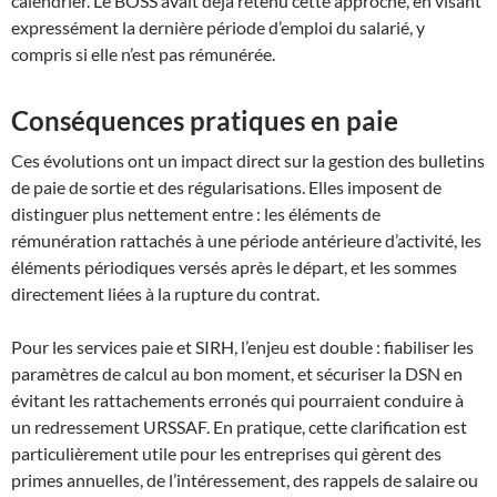
calendrier. Le BOSS avait déjà retenu cette approche, en visant
expressément la dernière période d’emploi du salarié, y
compris si elle n’est pas rémunérée.
Conséquences pratiques en paie
Ces évolutions ont un impact direct sur la gestion des bulletins
de paie de sortie et des régularisations. Elles imposent de
distinguer plus nettement entre : les éléments de
rémunération rattachés à une période antérieure d’activité, les
éléments périodiques versés après le départ, et les sommes
directement liées à la rupture du contrat.
Pour les services paie et SIRH, l’enjeu est double : fiabiliser les
paramètres de calcul au bon moment, et sécuriser la DSN en
évitant les rattachements erronés qui pourraient conduire à
un redressement URSSAF. En pratique, cette clarification est
particulièrement utile pour les entreprises qui gèrent des
primes annuelles, de l’intéressement, des rappels de salaire ou