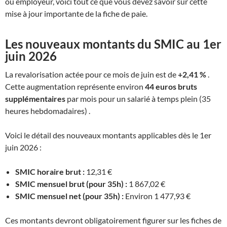
ou employeur, voici tout ce que vous devez savoir sur cette
mise à jour importante de la fiche de paie.
Les nouveaux montants du SMIC au 1er
juin 2026
La revalorisation actée pour ce mois de juin est de
+2,41 %
.
Cette augmentation représente environ
44 euros bruts
supplémentaires
par mois pour un salarié à temps plein (35
heures hebdomadaires) .
Voici le détail des nouveaux montants applicables dès le 1er
juin 2026 :
SMIC horaire brut :
12,31 €
SMIC mensuel brut (pour 35h) :
1 867,02 €
SMIC mensuel net (pour 35h) :
Environ 1 477,93 €
Ces montants devront obligatoirement figurer sur les fiches de