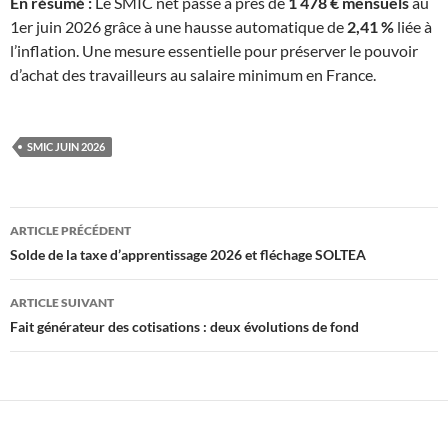
En résumé :
Le SMIC net passe à près de
1 478 € mensuels
au
1er juin 2026 grâce à une hausse automatique de
2,41 %
liée à
l’inflation. Une mesure essentielle pour préserver le pouvoir
d’achat des travailleurs au salaire minimum en France.
SMIC JUIN 2026
Navigation
ARTICLE PRÉCÉDENT
des
Solde de la taxe d’apprentissage 2026 et fléchage SOLTEA
articles
ARTICLE SUIVANT
Fait générateur des cotisations : deux évolutions de fond