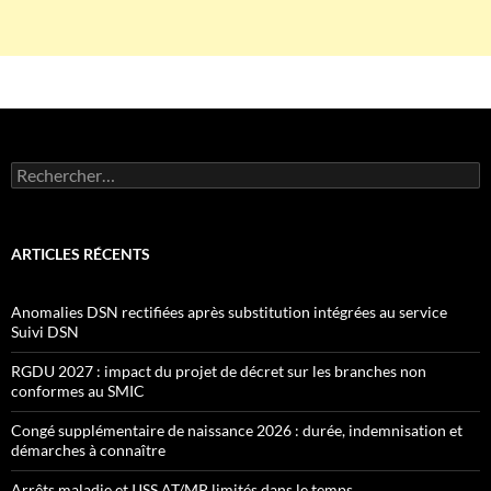
Rechercher :
ARTICLES RÉCENTS
Anomalies DSN rectifiées après substitution intégrées au service
Suivi DSN
RGDU 2027 : impact du projet de décret sur les branches non
conformes au SMIC
Congé supplémentaire de naissance 2026 : durée, indemnisation et
démarches à connaître
Arrêts maladie et IJSS AT/MP limités dans le temps