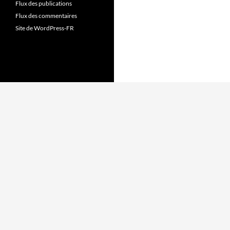
Flux des publications
Flux des commentaires
Site de WordPress-FR