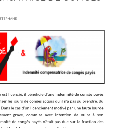
STEPHANE
 est licencié, il bénéficie d'une
indemnité de congés payés
ser les jours de congés acquis qu'il n'a pas pu prendre, du
. Dans le cas d'un licenciement motivé par une
faute lourde
èrement grave, commise avec intention de nuire à son
emnité de congés payés n'était pas due sur la fraction des