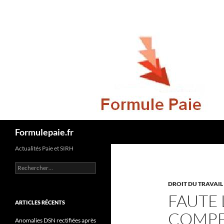
Recherche
Formulepaie.fr
Actualités Paie et SIRH
Rechercher :
DROIT DU TRAVAIL
FAUTE
ARTICLES RÉCENTS
COMPE
Anomalies DSN rectifiées après