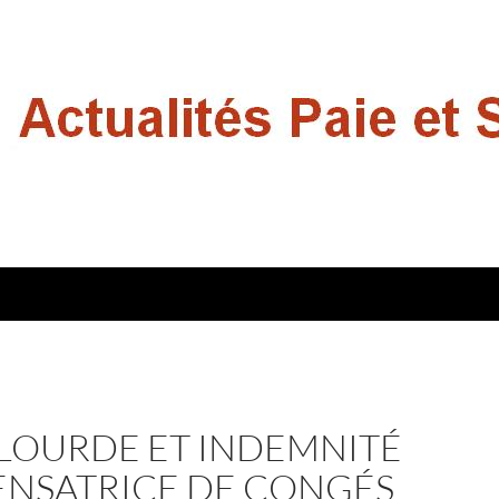
 LOURDE ET INDEMNITÉ
NSATRICE DE CONGÉS