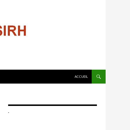
ALLER AU CONTENU
ACCUEIL
.