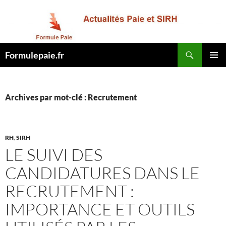
Recherche
Formulepaie.fr
ALLER
MENU
AU
PRINCI
CONTENU
Archives par mot-clé : Recrutement
RH
,
SIRH
LE SUIVI DES
CANDIDATURES DANS LE
RECRUTEMENT :
IMPORTANCE ET OUTILS