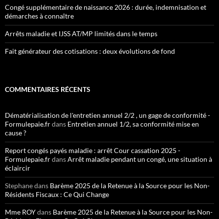
Congé supplémentaire de naissance 2026 : durée, indemnisation et
démarches à connaître
Arrêts maladie et IJSS AT/MP limités dans le temps
Fait générateur des cotisations : deux évolutions de fond
COMMENTAIRES RÉCENTS
Dématérialisation de l'entretien annuel 2/2 , un gage de conformité -
Formulepaie.fr
dans
Entretien annuel 1/2, sa conformité mise en
cause ?
Report congés payés maladie : arrêt Cour cassation 2025 -
Formulepaie.fr
dans
Arrêt maladie pendant un congé, une situation à
éclaircir
Stephane
dans
Barème 2025 de la Retenue à la Source pour les Non-
Résidents Fiscaux : Ce Qui Change
Mme ROY
dans
Barème 2025 de la Retenue à la Source pour les Non-