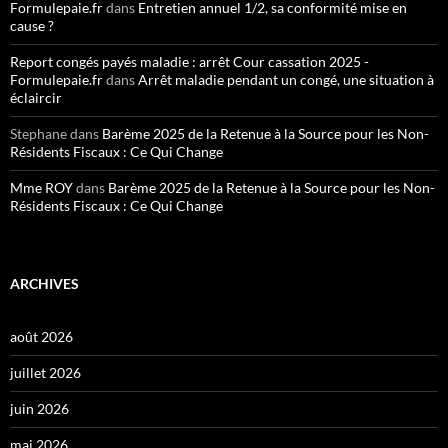
Formulepaie.fr
dans
Entretien annuel 1/2, sa conformité mise en
cause ?
Report congés payés maladie : arrêt Cour cassation 2025 -
Formulepaie.fr
dans
Arrêt maladie pendant un congé, une situation à
éclaircir
Stephane
dans
Barème 2025 de la Retenue à la Source pour les Non-
Résidents Fiscaux : Ce Qui Change
Mme ROY
dans
Barème 2025 de la Retenue à la Source pour les Non-
Résidents Fiscaux : Ce Qui Change
ARCHIVES
août 2026
juillet 2026
juin 2026
mai 2026