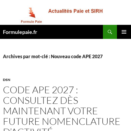
Recherche
Formulepaie.fr
ALLER
MENU
AU
PRINCI
CONTENU
Archives par mot-clé : Nouveau code APE 2027
DSN
CODE APE 2027 :
CONSULTEZ DÈS
MAINTENANT VOTRE
FUTURE NOMENCLATURE