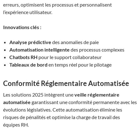
erreurs, optimisent les processus et personnalisent
l’expérience utilisateur.
Innovations clés :
Analyse prédictive
des anomalies de paie
Automatisation intelligente
des processus complexes
Chatbots RH
pour le support collaborateur
Tableaux de bord
en temps réel pour le pilotage
Conformité Réglementaire Automatisée
Les solutions 2025 intègrent une
veille réglementaire
automatisée
garantissant une conformité permanente avec les
évolutions législatives. Cette automatisation élimine les
risques de pénalités et optimise la charge de travail des
équipes RH.