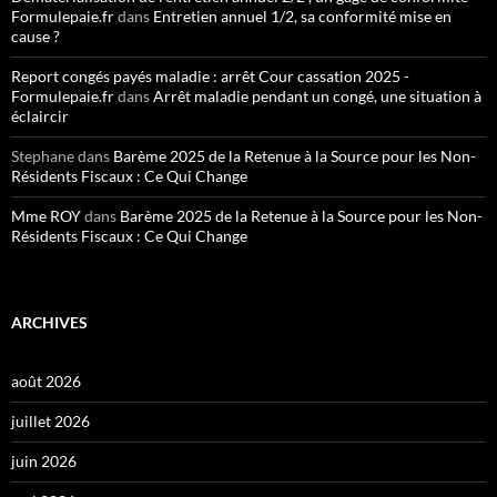
Formulepaie.fr
dans
Entretien annuel 1/2, sa conformité mise en
cause ?
Report congés payés maladie : arrêt Cour cassation 2025 -
Formulepaie.fr
dans
Arrêt maladie pendant un congé, une situation à
éclaircir
Stephane
dans
Barème 2025 de la Retenue à la Source pour les Non-
Résidents Fiscaux : Ce Qui Change
Mme ROY
dans
Barème 2025 de la Retenue à la Source pour les Non-
Résidents Fiscaux : Ce Qui Change
ARCHIVES
août 2026
juillet 2026
juin 2026