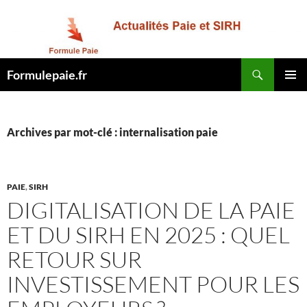
Recherche
Formulepaie.fr
ALLER
MENU
AU
PRINCI
CONTENU
Archives par mot-clé : internalisation paie
PAIE
,
SIRH
DIGITALISATION DE LA PAIE
ET DU SIRH EN 2025 : QUEL
RETOUR SUR
INVESTISSEMENT POUR LES