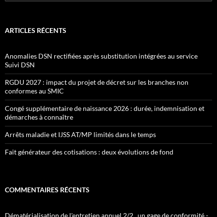
ARTICLES RÉCENTS
Anomalies DSN rectifiées après substitution intégrées au service
Suivi DSN
RGDU 2027 : impact du projet de décret sur les branches non
conformes au SMIC
Congé supplémentaire de naissance 2026 : durée, indemnisation et
démarches à connaître
Arrêts maladie et IJSS AT/MP limités dans le temps
Fait générateur des cotisations : deux évolutions de fond
COMMENTAIRES RÉCENTS
Dématérialisation de l'entretien annuel 2/2 , un gage de conformité -