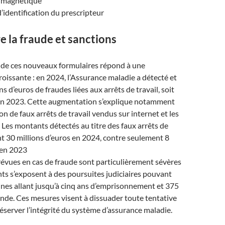
 magnétique
d’identification du prescripteur
e la fraude et sanctions
e de ces nouveaux formulaires répond à une
oissante : en 2024, l’Assurance maladie a détecté et
s d’euros de fraudes liées aux arrêts de travail, soit
u’en 2023. Cette augmentation s’explique notamment
ion de faux arrêts de travail vendus sur internet et les
 Les montants détectés au titre des faux arrêts de
int 30 millions d’euros en 2024, contre seulement 8
 en 2023
évues en cas de fraude sont particulièrement sévères
nts s’exposent à des poursuites judiciaires pouvant
ines allant jusqu’à cinq ans d’emprisonnement et 375
nde. Ces mesures visent à dissuader toute tentative
réserver l’intégrité du système d’assurance maladie.