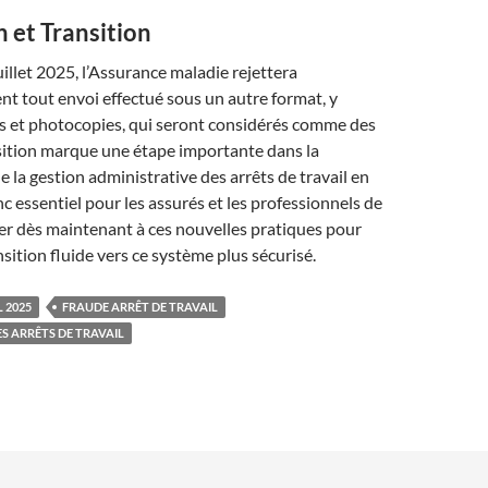
n et Transition
uillet 2025, l’Assurance maladie rejettera
t tout envoi effectué sous un autre format, y
ns et photocopies, qui seront considérés comme des
sition marque une étape importante dans la
 la gestion administrative des arrêts de travail en
nc essentiel pour les assurés et les professionnels de
er dès maintenant à ces nouvelles pratiques pour
nsition fluide vers ce système plus sécurisé.
 2025
FRAUDE ARRÊT DE TRAVAIL
S ARRÊTS DE TRAVAIL