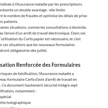
alisée à l’Assurance maladie par les prescripteurs.
ésente un double avantage : elle limite
 le nombre de fraudes et optimise les délais de prise
es patients.
ines situations, comme les consultations à domicile,
s l’envoi d’un arrêt de travail électronique. Dans ces
l’utilisation du Cerfa papier est nécessaire, et c’est
r ces situations que les nouveaux formulaires
ront obligatoires dès juillet.
sation Renforcée des Formulaires
risques de falsification, l’Assurance maladie a
au formulaire Cerfa d’avis d’arrêt de travail en
 Ce document hautement sécurisé intègre sept
ification, notamment :
spécial
ette holographique