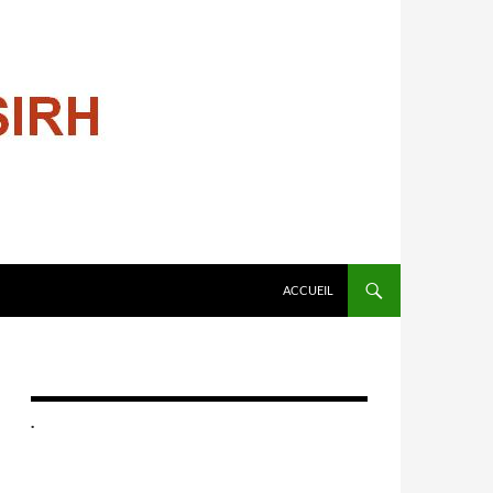
ALLER AU CONTENU
ACCUEIL
.