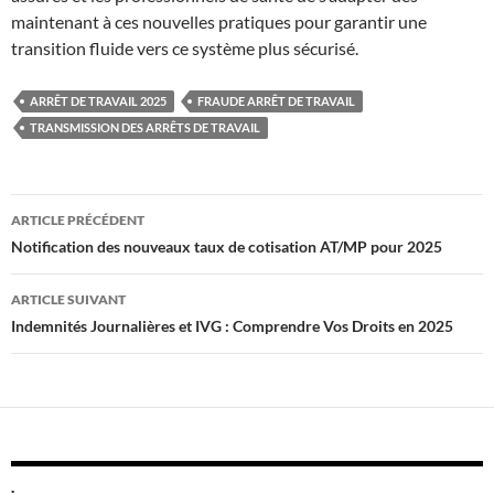
maintenant à ces nouvelles pratiques pour garantir une
transition fluide vers ce système plus sécurisé.
ARRÊT DE TRAVAIL 2025
FRAUDE ARRÊT DE TRAVAIL
TRANSMISSION DES ARRÊTS DE TRAVAIL
Navigation
ARTICLE PRÉCÉDENT
des
Notification des nouveaux taux de cotisation AT/MP pour 2025
articles
ARTICLE SUIVANT
Indemnités Journalières et IVG : Comprendre Vos Droits en 2025
.