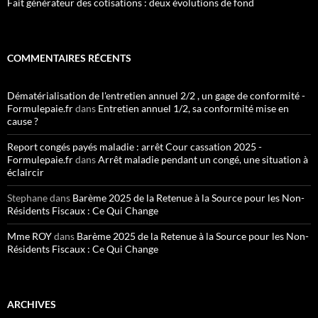
Fait générateur des cotisations : deux évolutions de fond
COMMENTAIRES RÉCENTS
Dématérialisation de l'entretien annuel 2/2 , un gage de conformité -
Formulepaie.fr
dans
Entretien annuel 1/2, sa conformité mise en
cause ?
Report congés payés maladie : arrêt Cour cassation 2025 -
Formulepaie.fr
dans
Arrêt maladie pendant un congé, une situation à
éclaircir
Stephane
dans
Barème 2025 de la Retenue à la Source pour les Non-
Résidents Fiscaux : Ce Qui Change
Mme ROY
dans
Barème 2025 de la Retenue à la Source pour les Non-
Résidents Fiscaux : Ce Qui Change
ARCHIVES