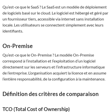
Qu’est-ce que le SaaS ? Le SaaS est un modèle de déploiement
de logiciels basé sur le cloud. Le logiciel est hébergé et géré par
un fournisseur tiers, accessible via internet sans installation
locale. Les utilisateurs se connectent simplement avec leurs
identifiants.
On-Premise
Qu’est-ce que le On-Premise ? Le modèle On-Premise
correspond à l’installation et l’exploitation d’un logiciel
directement sur les serveurs et l’infrastructure informatique
de l’entreprise. L’organisation acquiert la licence et en assume
l’entière responsabilité, de la configuration à la maintenance.
Définition des critères de comparaison
TCO (Total Cost of Ownership)