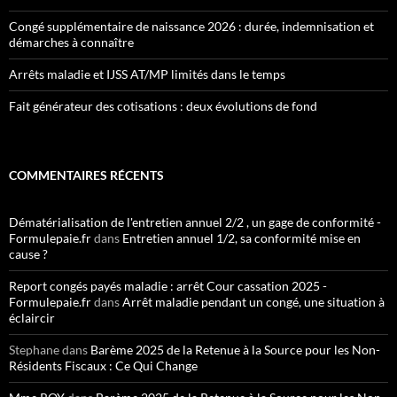
Congé supplémentaire de naissance 2026 : durée, indemnisation et
démarches à connaître
Arrêts maladie et IJSS AT/MP limités dans le temps
Fait générateur des cotisations : deux évolutions de fond
COMMENTAIRES RÉCENTS
Dématérialisation de l'entretien annuel 2/2 , un gage de conformité -
Formulepaie.fr
dans
Entretien annuel 1/2, sa conformité mise en
cause ?
Report congés payés maladie : arrêt Cour cassation 2025 -
Formulepaie.fr
dans
Arrêt maladie pendant un congé, une situation à
éclaircir
Stephane
dans
Barème 2025 de la Retenue à la Source pour les Non-
Résidents Fiscaux : Ce Qui Change