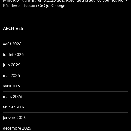
Mme ROY
dans
Barème 2025 de la Retenue à la Source pour les Non-
Résidents Fiscaux : Ce Qui Change
ARCHIVES
août 2026
juillet 2026
juin 2026
mai 2026
avril 2026
mars 2026
février 2026
janvier 2026
décembre 2025