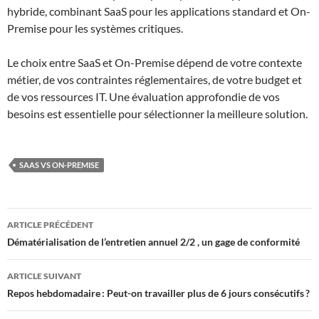
hybride, combinant SaaS pour les applications standard et On-
Premise pour les systèmes critiques.
Le choix entre SaaS et On-Premise dépend de votre contexte
métier, de vos contraintes réglementaires, de votre budget et
de vos ressources IT. Une évaluation approfondie de vos
besoins est essentielle pour sélectionner la meilleure solution.
SAAS VS ON-PREMISE
Navigation
ARTICLE PRÉCÉDENT
des
Dématérialisation de l’entretien annuel 2/2 , un gage de conformité
articles
ARTICLE SUIVANT
Repos hebdomadaire : Peut-on travailler plus de 6 jours consécutifs ?