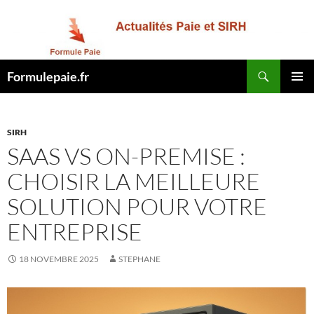
Recherche
Formulepaie.fr
ALLER
MENU
AU
PRINCI
CONTENU
SIRH
SAAS VS ON-PREMISE :
CHOISIR LA MEILLEURE
SOLUTION POUR VOTRE
ENTREPRISE
18 NOVEMBRE 2025
STEPHANE