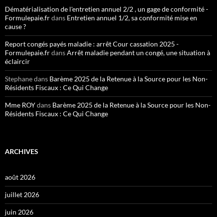
Dématérialisation de l'entretien annuel 2/2 , un gage de conformité -
Formulepaie.fr
dans
Entretien annuel 1/2, sa conformité mise en
cause ?
Report congés payés maladie : arrêt Cour cassation 2025 -
Formulepaie.fr
dans
Arrêt maladie pendant un congé, une situation à
éclaircir
Stephane
dans
Barème 2025 de la Retenue à la Source pour les Non-
Résidents Fiscaux : Ce Qui Change
Mme ROY
dans
Barème 2025 de la Retenue à la Source pour les Non-
Résidents Fiscaux : Ce Qui Change
ARCHIVES
août 2026
juillet 2026
juin 2026