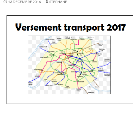
13 DÉCEMBRE 2016
STEPHANE