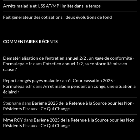
Arrêts maladie et IJSS AT/MP limités dans le temps
Fait générateur des cotisations : deux évolutions de fond
COMMENTAIRES RÉCENTS
Dématérialisation de l'entretien annuel 2/2 , un gage de conformité -
Formulepaie.fr
dans
Entretien annuel 1/2, sa conformité mise en
cause ?
Report congés payés maladie : arrêt Cour cassation 2025 -
Formulepaie.fr
dans
Arrêt maladie pendant un congé, une situation à
éclaircir
Stephane
dans
Barème 2025 de la Retenue à la Source pour les Non-
Résidents Fiscaux : Ce Qui Change
Mme ROY
dans
Barème 2025 de la Retenue à la Source pour les Non-
Résidents Fiscaux : Ce Qui Change