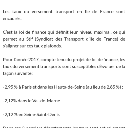
Les taux du versement transport en Ile de France sont
encadrés.
C’est la loi de finance qui définit leur niveau maximal, ce qui
permet au Stif (Syndicat des Transport d’Ile de France) de
s’aligner sur ces taux plafonds.
Pour l’année 2017, compte tenu du projet de loi de finance, les
taux du versement transports sont susceptibles d’évoluer de la
façon suivante :
-2,95 % à Paris et dans les Hauts-de-Seine (au lieu de 2,85 %) ;
-2,12% dans le Val-de-Marne
-2,12 % en Seine-Saint-Denis
Dans ces 2 derniers départements les taux sont actuellement