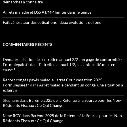
démarches à connaître
Arrêts maladie et IJSS AT/MP limités dans le temps
Fait générateur des cotisations : deux évolutions de fond
COMMENTAIRES RÉCENTS
Dématérialisation de l'entretien annuel 2/2 , un gage de conformité -
Formulepaie.fr
dans
Entretien annuel 1/2, sa conformité mise en
cause ?
Report congés payés maladie : arrêt Cour cassation 2025 -
Formulepaie.fr
dans
Arrêt maladie pendant un congé, une situation à
éclaircir
Stephane
dans
Barème 2025 de la Retenue à la Source pour les Non-
Résidents Fiscaux : Ce Qui Change
Mme ROY
dans
Barème 2025 de la Retenue à la Source pour les Non-
Résidents Fiscaux : Ce Qui Change