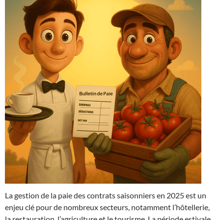
La gestion de la paie des contrats saisonniers en 2025 est un
enjeu clé pour de nombreux secteurs, notamment l’hôtellerie,
la restauration, l’agriculture et le tourisme. La période estivale