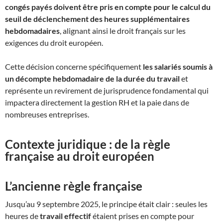
congés payés doivent être pris en compte pour le calcul du
seuil de déclenchement des heures supplémentaires
hebdomadaires
, alignant ainsi le droit français sur les
exigences du droit européen.
Cette décision concerne spécifiquement
les salariés soumis à
un décompte hebdomadaire de la durée du travail
et
représente un revirement de jurisprudence fondamental qui
impactera directement la gestion RH et la paie dans de
nombreuses entreprises.
Contexte juridique : de la règle
française au droit européen
L’ancienne règle française
Jusqu’au 9 septembre 2025, le principe était clair : seules les
heures de
travail effectif
étaient prises en compte pour