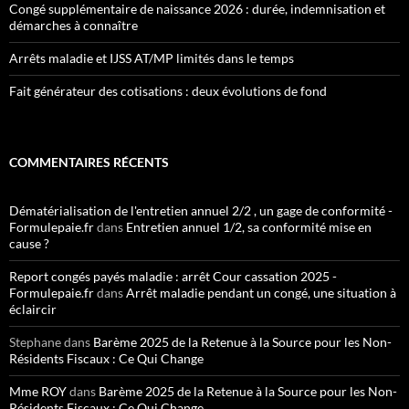
Congé supplémentaire de naissance 2026 : durée, indemnisation et
démarches à connaître
Arrêts maladie et IJSS AT/MP limités dans le temps
Fait générateur des cotisations : deux évolutions de fond
COMMENTAIRES RÉCENTS
Dématérialisation de l'entretien annuel 2/2 , un gage de conformité -
Formulepaie.fr
dans
Entretien annuel 1/2, sa conformité mise en
cause ?
Report congés payés maladie : arrêt Cour cassation 2025 -
Formulepaie.fr
dans
Arrêt maladie pendant un congé, une situation à
éclaircir
Stephane
dans
Barème 2025 de la Retenue à la Source pour les Non-
Résidents Fiscaux : Ce Qui Change
Mme ROY
dans
Barème 2025 de la Retenue à la Source pour les Non-
Résidents Fiscaux : Ce Qui Change