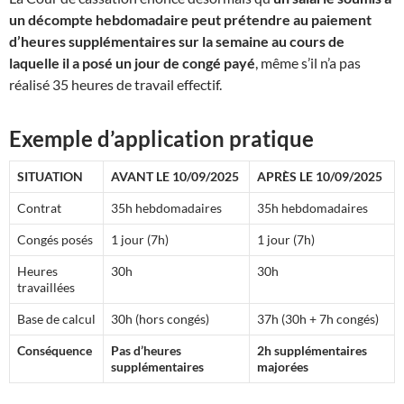
un décompte hebdomadaire peut prétendre au paiement
d’heures supplémentaires sur la semaine au cours de
laquelle il a posé un jour de congé payé
, même s’il n’a pas
réalisé 35 heures de travail effectif.
Exemple d’application pratique
SITUATION
AVANT LE 10/09/2025
APRÈS LE 10/09/2025
Contrat
35h hebdomadaires
35h hebdomadaires
Congés posés
1 jour (7h)
1 jour (7h)
Heures
30h
30h
travaillées
Base de calcul
30h (hors congés)
37h (30h + 7h congés)
Conséquence
Pas d’heures
2h supplémentaires
supplémentaires
majorées