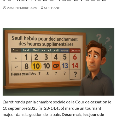
20 SEPTEMBRE 2025
STEPHANE
L’arrêt rendu par la chambre sociale de la Cour de cassation le
10 septembre 2025 (n° 23-14.455) marque un tournant
majeur dans la gestion de la paie.
Désormais, les jours de