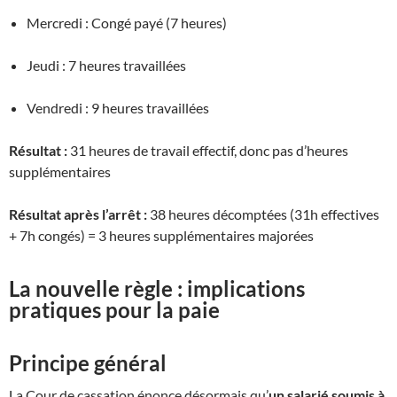
Mercredi : Congé payé (7 heures)
Jeudi : 7 heures travaillées
Vendredi : 9 heures travaillées
Résultat :
31 heures de travail effectif, donc pas d’heures
supplémentaires
Résultat après l’arrêt :
38 heures décomptées (31h effectives
+ 7h congés) = 3 heures supplémentaires majorées
La nouvelle règle : implications
pratiques pour la paie
Principe général
La Cour de cassation énonce désormais qu’
un salarié soumis à