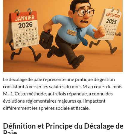
Le décalage de paie représente une pratique de gestion
consistant à verser les salaires du mois M au cours du mois
M+1. Cette méthode, autrefois répandue, a connu des
évolutions réglementaires majeures qui impactent
différemment les sphères sociale et fiscale.
Définition et Principe du Décalage de
Paie