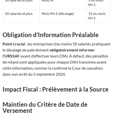
50 salariés et plus
Mois M
5 du mois
M+1
50 salariés et plus
Mois M+1 (décalage)
15 du mois
M+1
Obligation d’Information Préalable
Point crucial
: les entreprises d’au moins 50 salariés pratiquant
le décalage de paie doivent
obligatoirement informer
l’URSSAF
avant d’effectuer leurs DSN
.
À défaut, des pénalités
de retard sont appliquées pour chaque DSN transmise avant
cette information, comme l’a confirmé la Cour de cassation
dans son arrêt du 5 septembre 2024
.
Impact Fiscal : Prélèvement à la Source
Maintien du Critère de Date de
Versement