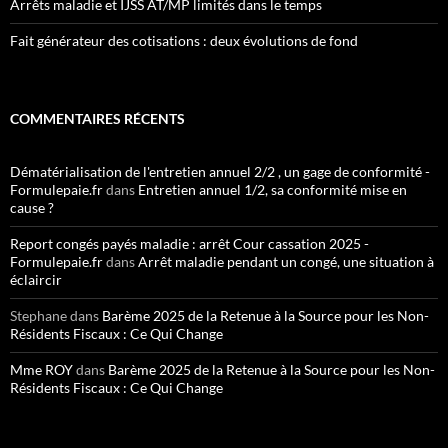
Arrêts maladie et IJSS AT/MP limités dans le temps
Fait générateur des cotisations : deux évolutions de fond
COMMENTAIRES RÉCENTS
Dématérialisation de l'entretien annuel 2/2 , un gage de conformité -
Formulepaie.fr
dans
Entretien annuel 1/2, sa conformité mise en
cause ?
Report congés payés maladie : arrêt Cour cassation 2025 -
Formulepaie.fr
dans
Arrêt maladie pendant un congé, une situation à
éclaircir
Stephane
dans
Barème 2025 de la Retenue à la Source pour les Non-
Résidents Fiscaux : Ce Qui Change
Mme ROY
dans
Barème 2025 de la Retenue à la Source pour les Non-
Résidents Fiscaux : Ce Qui Change