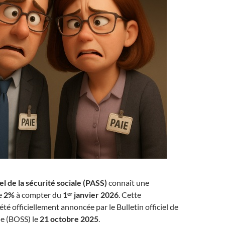
l de la sécurité sociale (PASS)
connaît une
e
2%
à compter du
1ᵉʳ janvier 2026
. Cette
té officiellement annoncée par le Bulletin officiel de
le (BOSS) le
21 octobre 2025
.