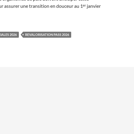
r assurer une transition en douceur au 1ᵉʳ janvier
IALES 2026
REVALORISATION PASS 2026