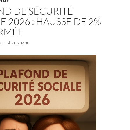
CIALE
ND DE SÉCURITÉ
E 2026 : HAUSSE DE 2%
RMÉE
25
STEPHANE