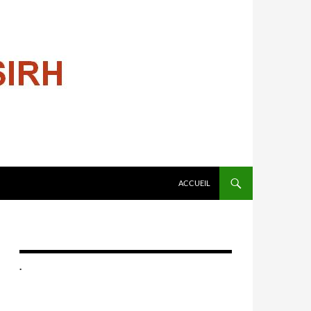
ALLER AU CONTENU
ACCUEIL
.