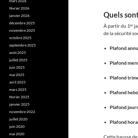
mars 2026
février 2026
Quels son
janvier 2026
décembre 2025
À partir du 1ᵉʳ j
novembre 2025
de la sécurité soc
octobre 2025
septembre 2025
Plafond annu
août 2025
juillet 2025
Plafond men
juin 2025
mai 2025
Plafond trime
avril 2025
mars 2025
Plafond heb
février 2025
janvier 2025
Plafond jour
novembre 2022
juillet 2020
Plafond hora
juin 2020
mai 2020
Cette hausse de 