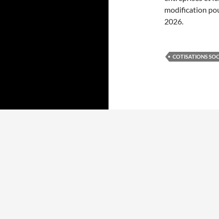
modification pou
2026.
COTISATIONS SOC