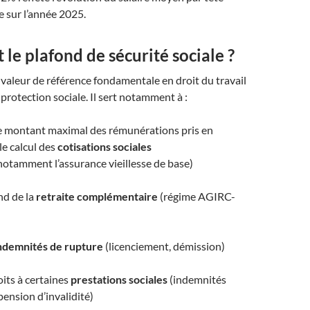
 sur l’année 2025.
t le plafond de sécurité sociale ?
valeur de référence fondamentale en droit du travail
 protection sociale. Il sert notamment à :
e montant maximal des rémunérations pris en
e calcul des
cotisations sociales
notamment l’assurance vieillesse de base)
nd de la
retraite complémentaire
(régime AGIRC-
ndemnités de rupture
(licenciement, démission)
oits à certaines
prestations sociales
(indemnités
pension d’invalidité)