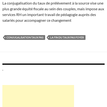
La conjugalisation du taux de prélèvement à la source vise une
plus grande équité fiscale au sein des couples, mais impose aux
services RH un important travail de pédagogie auprès des
salariés pour accompagner ce changement
CONJUGALISATION TAUX PAS
LA FIN DU TAUX PAS FOYER
.