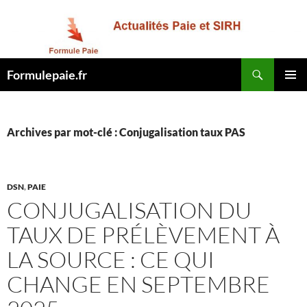
Recherche
Formulepaie.fr
ALLER
MENU
AU
PRINCI
CONTENU
Archives par mot-clé : Conjugalisation taux PAS
DSN
,
PAIE
CONJUGALISATION DU
TAUX DE PRÉLÈVEMENT À
LA SOURCE : CE QUI
CHANGE EN SEPTEMBRE