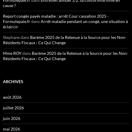
Formulepaie.fr
dans
Entretien annuel 1/2, sa conformité mise en
cause ?
Report congés payés maladie : arrêt Cour cassation 2025 -
Formulepaie.fr
dans
Arrêt maladie pendant un congé, une situation à
éclaircir
Stephane
dans
Barème 2025 de la Retenue à la Source pour les Non-
Résidents Fiscaux : Ce Qui Change
Mme ROY
dans
Barème 2025 de la Retenue à la Source pour les Non-
Résidents Fiscaux : Ce Qui Change
ARCHIVES
août 2026
juillet 2026
juin 2026
mai 2026