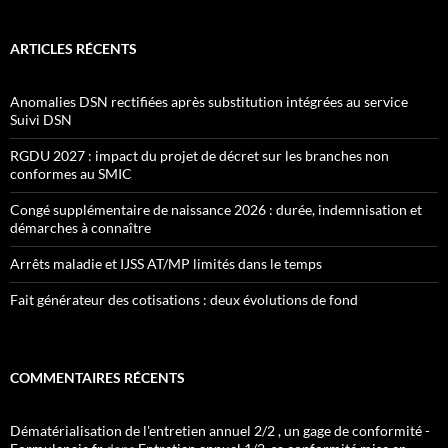
ARTICLES RÉCENTS
Anomalies DSN rectifiées après substitution intégrées au service
Suivi DSN
RGDU 2027 : impact du projet de décret sur les branches non
conformes au SMIC
Congé supplémentaire de naissance 2026 : durée, indemnisation et
démarches à connaître
Arrêts maladie et IJSS AT/MP limités dans le temps
Fait générateur des cotisations : deux évolutions de fond
COMMENTAIRES RÉCENTS
Dématérialisation de l'entretien annuel 2/2 , un gage de conformité -