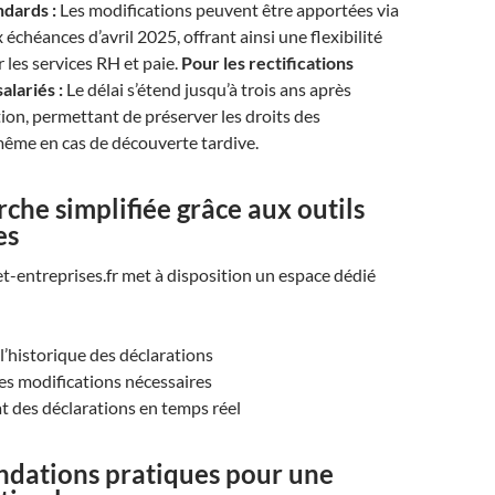
ndards :
Les modifications peuvent être apportées via
échéances d’avril 2025, offrant ainsi une flexibilité
 les services RH et paie.
Pour les rectifications
alariés :
Le délai s’étend jusqu’à trois ans après
tion, permettant de préserver les droits des
même en cas de découverte tardive.
he simplifiée grâce aux outils
es
t-entreprises.fr met à disposition un espace dédié
l’historique des déclarations
les modifications nécessaires
tat des déclarations en temps réel
ations pratiques pour une