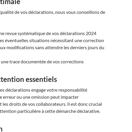
ptimale
 qualité de vos déclarations, nous vous conseillons de
une revue systématique de vos déclarations 2024
 les éventuelles situations nécessitant une correction
ux modifications sans attendre les derniers jours du
 une trace documentée de vos corrections
ttention essentiels
ces déclarations engage votre responsabilité
e erreur ou une omission peut impacter
 les droits de vos collaborateurs. Il est donc crucial
ttention particulière à cette démarche déclarative.
n