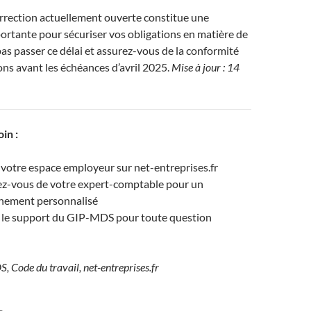
rrection actuellement ouverte constitue une
rtante pour sécuriser vos obligations en matière de
pas passer ce délai et assurez-vous de la conformité
ons avant les échéances d’avril 2025.
Mise à jour : 14
oin :
votre espace employeur sur net-entreprises.fr
z-vous de votre expert-comptable pour un
ement personnalisé
 le support du GIP-MDS pour toute question
, Code du travail, net-entreprises.fr