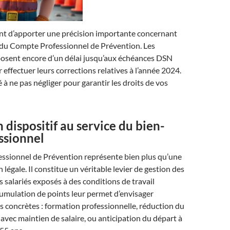
t d’apporter une précision importante concernant
s du Compte Professionnel de Prévention. Les
osent encore d’un délai jusqu’aux échéances DSN
 effectuer leurs corrections relatives à l’année 2024.
à ne pas négliger pour garantir les droits de vos
n dispositif au service du bien-
ssionnel
ssionnel de Prévention représente bien plus qu’une
 légale. Il constitue un véritable levier de gestion des
s salariés exposés à des conditions de travail
cumulation de points leur permet d’envisager
s concrètes : formation professionnelle, réduction du
 avec maintien de salaire, ou anticipation du départ à