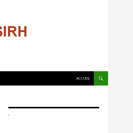
ALLER AU CONTENU
ACCUEIL
.