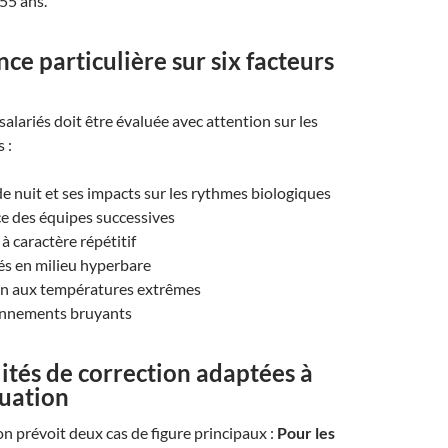
 55 ans.
nce particulière sur six facteurs
salariés doit être évaluée avec attention sur les
 :
 de nuit et ses impacts sur les rythmes biologiques
ce des équipes successives
à caractère répétitif
tés en milieu hyperbare
on aux températures extrêmes
onnements bruyants
tés de correction adaptées à
tuation
n prévoit deux cas de figure principaux :
Pour les