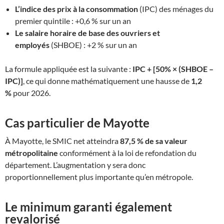
L’indice des prix à la consommation
(IPC) des ménages du
premier quintile : +0,6 % sur un an
Le salaire horaire de base des ouvriers et
employés
(SHBOE) : +2 % sur un an
La formule appliquée est la suivante :
IPC + [50% × (SHBOE –
IPC)]
, ce qui donne mathématiquement une hausse de
1,2
%
pour 2026.
Cas particulier de Mayotte
À Mayotte, le SMIC net atteindra
87,5 % de sa valeur
métropolitaine
conformément à la loi de refondation du
département. L’augmentation y sera donc
proportionnellement plus importante qu’en métropole.
Le minimum garanti également
revalorisé