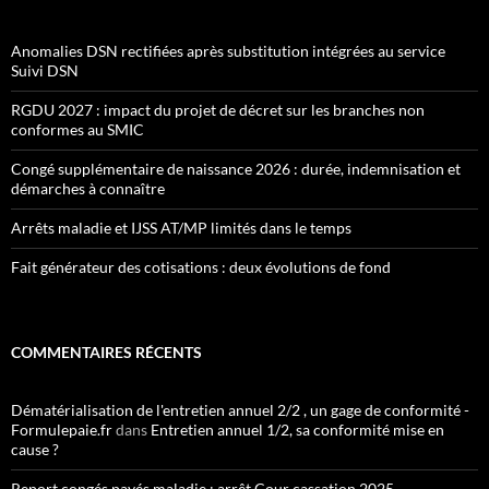
Anomalies DSN rectifiées après substitution intégrées au service
Suivi DSN
RGDU 2027 : impact du projet de décret sur les branches non
conformes au SMIC
Congé supplémentaire de naissance 2026 : durée, indemnisation et
démarches à connaître
Arrêts maladie et IJSS AT/MP limités dans le temps
Fait générateur des cotisations : deux évolutions de fond
COMMENTAIRES RÉCENTS
Dématérialisation de l'entretien annuel 2/2 , un gage de conformité -
Formulepaie.fr
dans
Entretien annuel 1/2, sa conformité mise en
cause ?
Report congés payés maladie : arrêt Cour cassation 2025 -