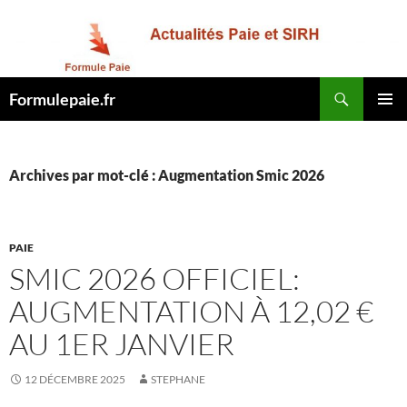
Recherche
Formulepaie.fr
ALLER
MENU
AU
PRINCI
CONTENU
Archives par mot-clé : Augmentation Smic 2026
PAIE
SMIC 2026 OFFICIEL:
AUGMENTATION À 12,02 €
AU 1ER JANVIER
12 DÉCEMBRE 2025
STEPHANE