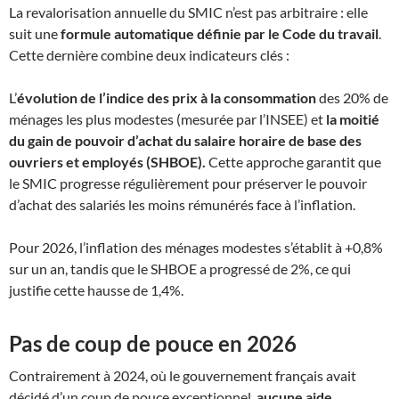
La revalorisation annuelle du SMIC n’est pas arbitraire : elle
suit une
formule automatique définie par le Code du travail
.
Cette dernière combine deux indicateurs clés :​
L’
évolution de l’indice des prix à la consommation
des 20% de
ménages les plus modestes (mesurée par l’INSEE) et
la moitié
du gain de pouvoir d’achat du salaire horaire de base des
ouvriers et employés (SHBOE).
Cette approche garantit que
le SMIC progresse régulièrement pour préserver le pouvoir
d’achat des salariés les moins rémunérés face à l’inflation.​
Pour 2026, l’inflation des ménages modestes s’établit à +0,8%
sur un an, tandis que le SHBOE a progressé de 2%, ce qui
justifie cette hausse de 1,4%.​
Pas de coup de pouce en 2026
Contrairement à 2024, où le gouvernement français avait
décidé d’un coup de pouce exceptionnel,
aucune aide