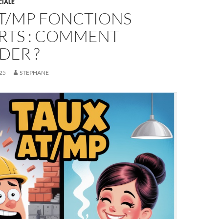
CIALE
AT/MP FONCTIONS
RTS : COMMENT
DER ?
25
STEPHANE