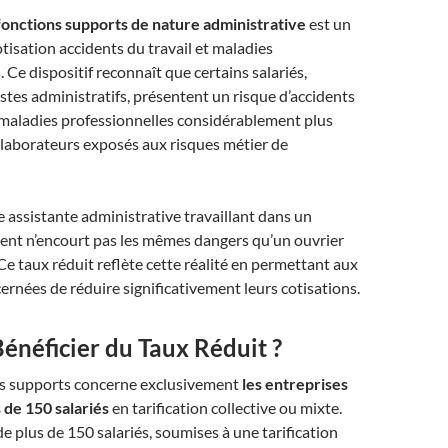
onctions supports de nature administrative
est un
otisation accidents du travail et maladies
 Ce dispositif reconnaît que certains salariés,
tes administratifs, présentent un risque d’accidents
 maladies professionnelles considérablement plus
ollaborateurs exposés aux risques métier de
 assistante administrative travaillant dans un
ent n’encourt pas les mêmes dangers qu’un ouvrier
 Ce taux réduit reflète cette réalité en permettant aux
ernées de réduire significativement leurs cotisations.​
énéficier du Taux Réduit ?
ns supports concerne exclusivement
les entreprises
de 150 salariés
en tarification collective ou mixte.
de plus de 150 salariés, soumises à une tarification