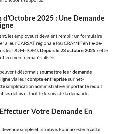
on d’Octobre 2025 : Une Demande
igne
nt, les employeurs devaient remplir un formulaire
yer à leur CARSAT régionale (ou CRAMIF en Île-de-
ans les DOM-TOM).
Depuis le 23 octobre 2025
, cette
ntièrement dématérialisée.​
 peuvent désormais
soumettre leur demande
ligne
via leur
compte entreprise
sur net-
ette simplification administrative importante réduit
les délais et facilite le suivi de la demande.​
ffectuer Votre Demande En
 devenue simple et intuitive. Pour accéder à cette