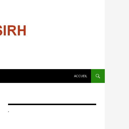
ALLER AU CONTENU
ACCUEIL
.