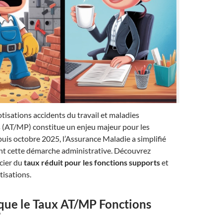
otisations accidents du travail et maladies
s (AT/MP) constitue un enjeu majeur pour les
is octobre 2025, l’Assurance Maladie a simplifié
t cette démarche administrative. Découvrez
cier du
taux réduit pour les fonctions supports
et
tisations.
 que le Taux AT/MP Fonctions
?