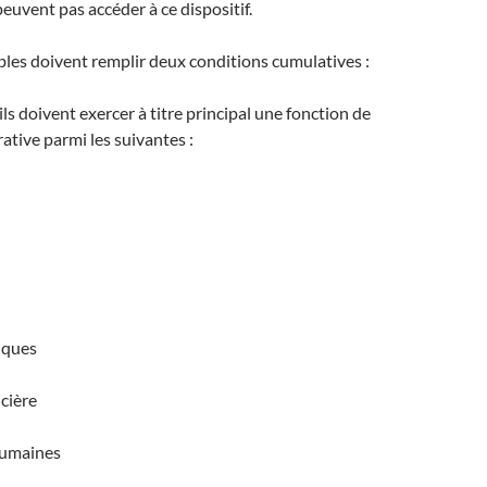
peuvent pas accéder à ce dispositif.​
gibles doivent remplir deux conditions cumulatives :
 ils doivent exercer à titre principal une fonction de
ative parmi les suivantes :​
iques​
cière​
umaines​