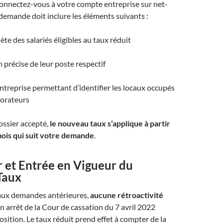
connectez-vous à votre compte entreprise sur net-
 demande doit inclure les éléments suivants :​
ète des salariés éligibles au taux réduit​
 précise de leur poste respectif​
entreprise permettant d’identifier les locaux occupés
orateurs​
ossier accepté,
le nouveau taux s’applique à partir
mois qui suit votre demande
.​
 et Entrée en Vigueur du
Taux
aux demandes antérieures,
aucune rétroactivité
Un arrêt de la Cour de cassation du 7 avril 2022
osition. Le taux réduit prend effet à compter de la