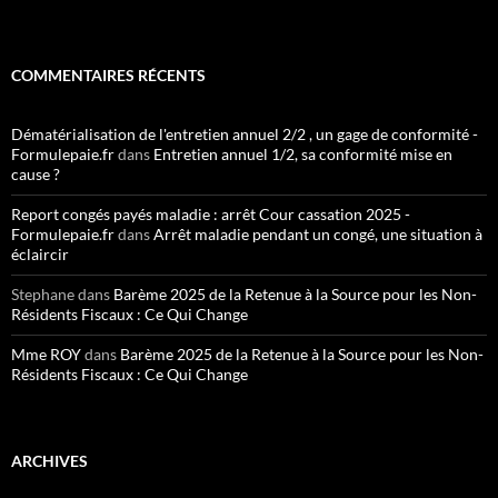
COMMENTAIRES RÉCENTS
Dématérialisation de l'entretien annuel 2/2 , un gage de conformité -
Formulepaie.fr
dans
Entretien annuel 1/2, sa conformité mise en
cause ?
Report congés payés maladie : arrêt Cour cassation 2025 -
Formulepaie.fr
dans
Arrêt maladie pendant un congé, une situation à
éclaircir
Stephane
dans
Barème 2025 de la Retenue à la Source pour les Non-
Résidents Fiscaux : Ce Qui Change
Mme ROY
dans
Barème 2025 de la Retenue à la Source pour les Non-
Résidents Fiscaux : Ce Qui Change
ARCHIVES