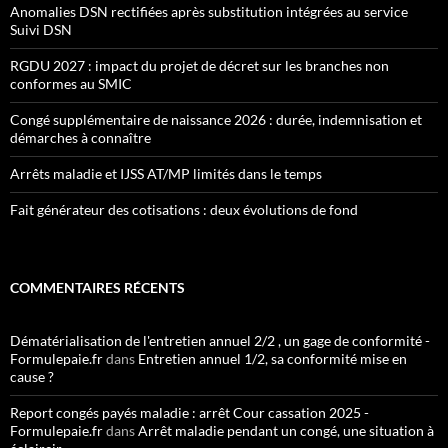
Anomalies DSN rectifiées après substitution intégrées au service
Suivi DSN
RGDU 2027 : impact du projet de décret sur les branches non
conformes au SMIC
Congé supplémentaire de naissance 2026 : durée, indemnisation et
démarches à connaître
Arrêts maladie et IJSS AT/MP limités dans le temps
Fait générateur des cotisations : deux évolutions de fond
COMMENTAIRES RÉCENTS
Dématérialisation de l'entretien annuel 2/2 , un gage de conformité -
Formulepaie.fr
dans
Entretien annuel 1/2, sa conformité mise en
cause ?
Report congés payés maladie : arrêt Cour cassation 2025 -
Formulepaie.fr
dans
Arrêt maladie pendant un congé, une situation à