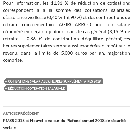
Pour information, les 11,31 % de réduction de cotisations
correspondent à à la somme des cotisations salariales
d’assurance vieillesse (0,40 % + 6,90 %) et des contributions de
retraite complémentaire AGIRC-ARRCO pour un salarié
rémunéré en deçà du plafond, dans le cas général (3,15 % de
retraite + 0,86 % de contribution d’équilibre général).ces
heures supplémentaires seront aussi exonérées d’impôt sur le
revenu, dans la limite de 5.000 euros par an, majoration
comprise.
COTISATIONS SALARIALES; HEURES SUPPLÉMENTAIRES 2019
RÉDUCTION COTISATION SALARIALE
Navigation
ARTICLE PRÉCÉDENT
des
PMSS 2018 et Nouvelle Valeur du Plafond annuel 2018 de sécurité
sociale
articles