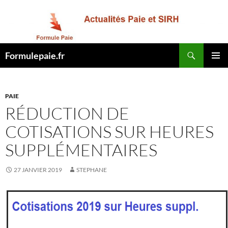
Recherche
Formulepaie.fr
ALLER
MENU
AU
PRINCI
CONTENU
PAIE
RÉDUCTION DE
COTISATIONS SUR HEURES
SUPPLÉMENTAIRES
27 JANVIER 2019
STEPHANE