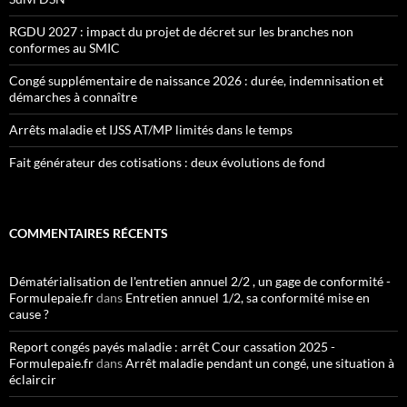
RGDU 2027 : impact du projet de décret sur les branches non
conformes au SMIC
Congé supplémentaire de naissance 2026 : durée, indemnisation et
démarches à connaître
Arrêts maladie et IJSS AT/MP limités dans le temps
Fait générateur des cotisations : deux évolutions de fond
COMMENTAIRES RÉCENTS
Dématérialisation de l'entretien annuel 2/2 , un gage de conformité -
Formulepaie.fr
dans
Entretien annuel 1/2, sa conformité mise en
cause ?
Report congés payés maladie : arrêt Cour cassation 2025 -
Formulepaie.fr
dans
Arrêt maladie pendant un congé, une situation à
éclaircir