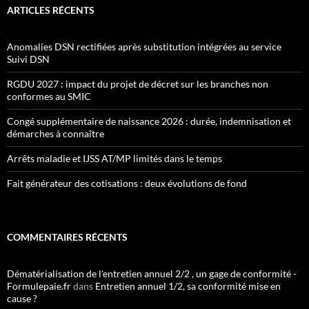
ARTICLES RÉCENTS
Anomalies DSN rectifiées après substitution intégrées au service
Suivi DSN
RGDU 2027 : impact du projet de décret sur les branches non
conformes au SMIC
Congé supplémentaire de naissance 2026 : durée, indemnisation et
démarches à connaître
Arrêts maladie et IJSS AT/MP limités dans le temps
Fait générateur des cotisations : deux évolutions de fond
COMMENTAIRES RÉCENTS
Dématérialisation de l'entretien annuel 2/2 , un gage de conformité -
Formulepaie.fr
dans
Entretien annuel 1/2, sa conformité mise en
cause ?