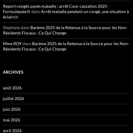
Report congés payés maladie : arrêt Cour cassation 2025 -
Formulepaie.fr
dans
Arrêt maladie pendant un congé, une situation à
éclaircir
Stephane
dans
Barème 2025 de la Retenue à la Source pour les Non-
Résidents Fiscaux : Ce Qui Change
Mme ROY
dans
Barème 2025 de la Retenue à la Source pour les Non-
Résidents Fiscaux : Ce Qui Change
ARCHIVES
août 2026
juillet 2026
juin 2026
mai 2026
avril 2026