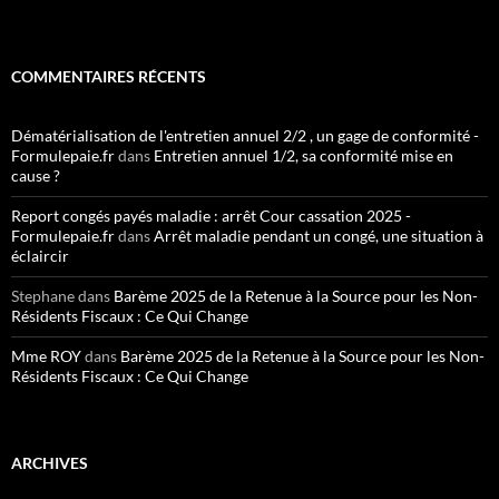
COMMENTAIRES RÉCENTS
Dématérialisation de l'entretien annuel 2/2 , un gage de conformité -
Formulepaie.fr
dans
Entretien annuel 1/2, sa conformité mise en
cause ?
Report congés payés maladie : arrêt Cour cassation 2025 -
Formulepaie.fr
dans
Arrêt maladie pendant un congé, une situation à
éclaircir
Stephane
dans
Barème 2025 de la Retenue à la Source pour les Non-
Résidents Fiscaux : Ce Qui Change
Mme ROY
dans
Barème 2025 de la Retenue à la Source pour les Non-
Résidents Fiscaux : Ce Qui Change
ARCHIVES