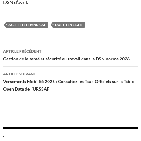
DSN d’avril.
AGEFIPH ET HANDICAP
DOETH EN LIGNE
Navigation
ARTICLE PRÉCÉDENT
des
Gestion de la santé et sécurité au travail dans la DSN norme 2026
articles
ARTICLE SUIVANT
Versements Mobilité 2026 : Consultez les Taux Officiels sur la Table
Open Data de l’URSSAF
.