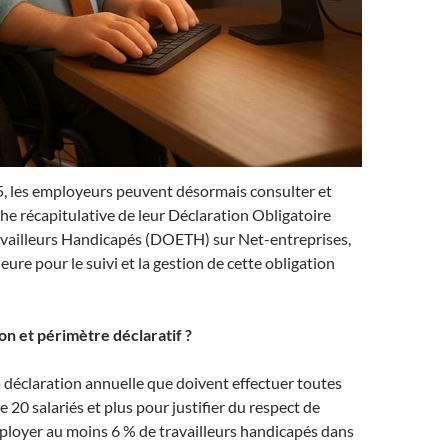
, les employeurs peuvent désormais consulter et
iche récapitulative de leur Déclaration Obligatoire
availleurs Handicapés (DOETH) sur Net-entreprises,
ure pour le suivi et la gestion de cette obligation
n et périmètre déclaratif ?
déclaration annuelle que doivent effectuer toutes
e 20 salariés et plus pour justifier du respect de
mployer au moins 6 % de travailleurs handicapés dans