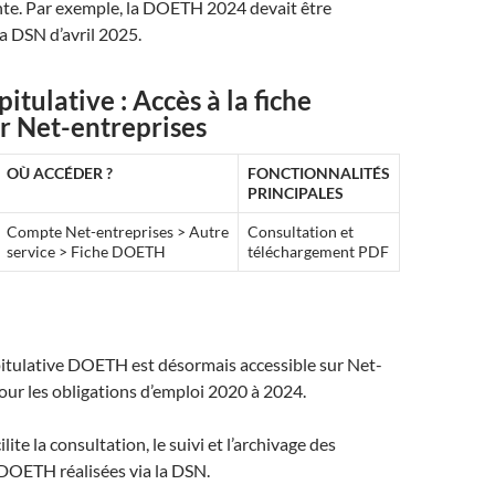
nte
.
Par exemple, la DOETH 2024 devait être
a DSN d’avril 2025
.
itulative : Accès à la fiche
 Net-entreprises
OÙ ACCÉDER ?
FONCTIONNALITÉS
PRINCIPALES
Compte Net-entreprises > Autre
Consultation et
service > Fiche DOETH
téléchargement PDF
é
pitulative DOETH est désormais accessible sur Net-
our les obligations d’emploi 2020 à 2024.
ilite la consultation, le suivi et l’archivage des
DOETH réalisées via la DSN.