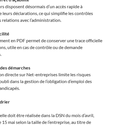
rs disposent désormais d’un accès rapide à
e leurs déclarations, ce qui simplifie les contrôles
s relations avec l’administration.
ilité
ment en PDF permet de conserver une trace officielle
ons, utile en cas de contrôle ou de demande
.
 des démarches
on directe sur Net-entreprises limite les risques
oubli dans la gestion de l’obligation d’emploi des
handicapés.
drier
e doit être réalisée dans la DSN du mois d’avril,
e 15 mai selon la taille de l’entreprise, au titre de