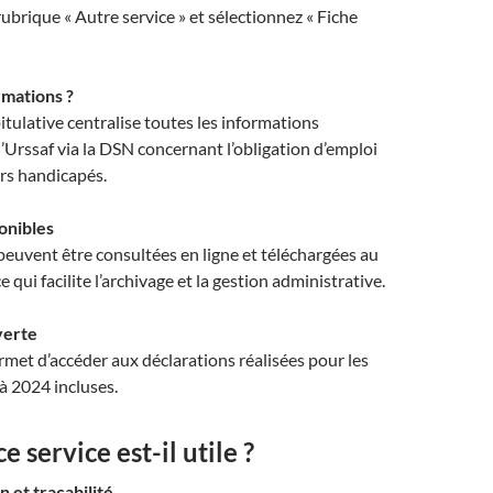
rubrique « Autre service » et sélectionnez « Fiche
rmations ?
pitulative centralise toutes les informations
l’Urssaf via la DSN concernant l’obligation d’emploi
urs handicapés.
onibles
euvent être consultées en ligne et téléchargées au
 qui facilite l’archivage et la gestion administrative
.
verte
rmet d’accéder aux déclarations réalisées pour les
à 2024 incluses
.
 service est-il utile ?
n et traçabilité