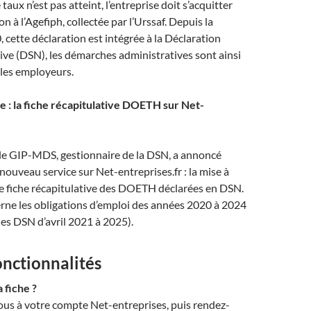
ce taux n’est pas atteint, l’entreprise doit s’acquitter
n à l’Agefiph, collectée par l’Urssaf
.
Depuis la
 cette déclaration est intégrée à la Déclaration
ve (DSN), les démarches administratives sont ainsi
 les employeurs
.
 : la fiche récapitulative DOETH sur Net-
 le GIP-MDS, gestionnaire de la DSN, a annoncé
 nouveau service sur Net-entreprises.fr : la mise à
ne fiche récapitulative des DOETH déclarées en DSN.
rne les obligations d’emploi des années 2020 à 2024
les DSN d’avril 2021 à 2025)
.
onctionnalités
 fiche ?
us à votre compte Net-entreprises, puis rendez-