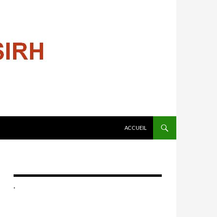
ALLER AU CONTENU
ACCUEIL
.