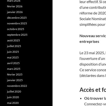
mars 2026
leur effectif. Si 
février 2026
d’une contributio
janvier 2026
réforme de 2020,
décembre 2025
Sociale Nominati
novembre 2025
simplifiées pour
octobre 2025
septembre 2025
Nouveau service
août 2025
entreprises
juillet 2025
juin 2025
Le 23 mai 2025,
mai 2025
l’ouverture d’un
avril 2025
disposition d’u
mars 2025
Ce service conce
février 2025
(déclarées dans 
janvier 2025
novembre 2022
Accès et f
juillet 2020
juin 2020
Où trouver la
mai 2020
Connectez-vo