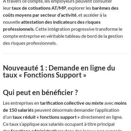
À travers ce compte, les employeurs peuvent consulter
leur
taux de cotisations AT/MP
, explorer les
barèmes des
coûts moyens par secteur d’activité
, et accéder à la
nouvelle
attestation des indicateurs des risques
professionnels
. Cette intégration progressive transforme le
compte entreprise en véritable tableau de bord de la gestion
des risques professionnels.
Nouveauté 1 : Demande en ligne du
taux « Fonctions Support »
Qui peut en bénéficier ?
Les entreprises en
tarification collective ou mixte
avec
moins
de 150 salariés
peuvent désormais demander l’application
d’un
taux réduit « fonctions support »
directement en ligne.
Ce taux s’applique aux salariés occupant à titre principal
des
fonctions administratives
dans des locaux non exposés