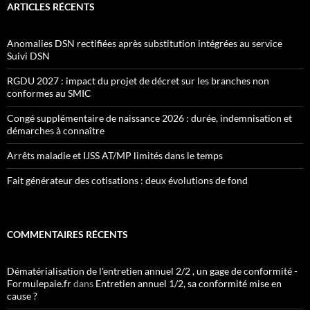
ARTICLES RÉCENTS
Anomalies DSN rectifiées après substitution intégrées au service
Suivi DSN
RGDU 2027 : impact du projet de décret sur les branches non
conformes au SMIC
Congé supplémentaire de naissance 2026 : durée, indemnisation et
démarches à connaître
Arrêts maladie et IJSS AT/MP limités dans le temps
Fait générateur des cotisations : deux évolutions de fond
COMMENTAIRES RÉCENTS
Dématérialisation de l'entretien annuel 2/2 , un gage de conformité -
Formulepaie.fr
dans
Entretien annuel 1/2, sa conformité mise en
cause ?