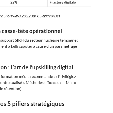
22%
Fracture digitale
re Shortways 2022 sur 85 entreprises
e casse-tête opérationnel
support SIRH du secteur nucléaire témoigne :
ent a failli capoter à cause d’un paramétrage
n : L’art de l’upskilling digital
formation média recommande : « Privilégiez
contextualisé ». Méthodes efficaces : — Micro-
de rétention)
Les 5 piliers stratégiques