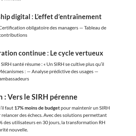
hip digital : L’effet d’entraînement
 Certification obligatoire des managers — Tableau de
contributions
ation continue : Le cycle vertueux
IRH santé résume : « Un SIRH se cultive plus qu’il
 Mécanismes : — Analyse prédictive des usages —
ambassadeurs
 : Vers le SIRH pérenne
’il faut
17% moins de budget
pour maintenir un SIRH
 relancer des échecs. Avec des solutions permettant
des utilisateurs en 30 jours, la transformation RH
rité nouvelle.