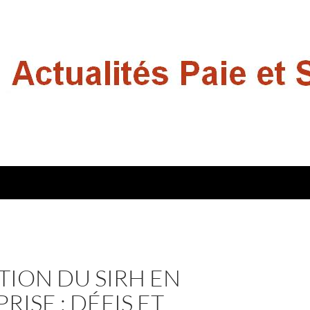
TION DU SIRH EN
RISE : DÉFIS ET