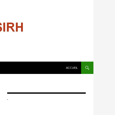
ALLER AU CONTENU
ACCUEIL
.