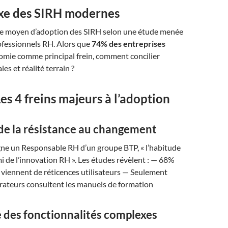
xe des SIRH modernes
core moyen d’adoption des SIRH selon une étude menée
ofessionnels RH. Alors que
74% des entreprises
omie comme principal frein, comment concilier
es et réalité terrain ?
Les 4 freins majeurs à l’adoption
 de la résistance au changement
ne un Responsable RH d’un groupe BTP, « l’habitude
mi de l’innovation RH ». Les études révèlent : — 68%
viennent de réticences utilisateurs — Seulement
rateurs consultent les manuels de formation
e des fonctionnalités complexes