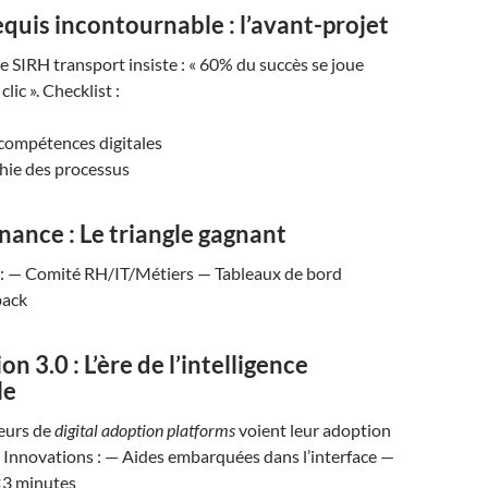
equis incontournable : l’avant-projet
SIRH transport insiste : « 60% du succès se joue
lic ». Checklist :
compétences digitales
hie des processus
ance : Le triangle gagnant
: — Comité RH/IT/Métiers — Tableaux de bord
ack
n 3.0 : L’ère de l’intelligence
le
teurs de
digital adoption platforms
voient leur adoption
 Innovations : — Aides embarquées dans l’interface —
<3 minutes