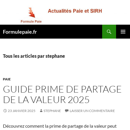
Recherche
Formulepaie.fr
ALLER
MENU
AU
PRINCI
CONTENU
Tous les articles par stephane
PAIE
GUIDE PRIME DE PARTAGE
DE LA VALEUR 2025
23 JANVIER 2025
STEPHANE
LAISSER UN COMMENTAIRE
Découvrez comment la prime de partage de la valeur peut