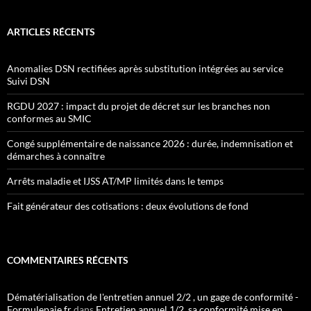
ARTICLES RÉCENTS
Anomalies DSN rectifiées après substitution intégrées au service
Suivi DSN
RGDU 2027 : impact du projet de décret sur les branches non
conformes au SMIC
Congé supplémentaire de naissance 2026 : durée, indemnisation et
démarches à connaître
Arrêts maladie et IJSS AT/MP limités dans le temps
Fait générateur des cotisations : deux évolutions de fond
COMMENTAIRES RÉCENTS
Dématérialisation de l'entretien annuel 2/2 , un gage de conformité -
Formulepaie.fr
dans
Entretien annuel 1/2, sa conformité mise en