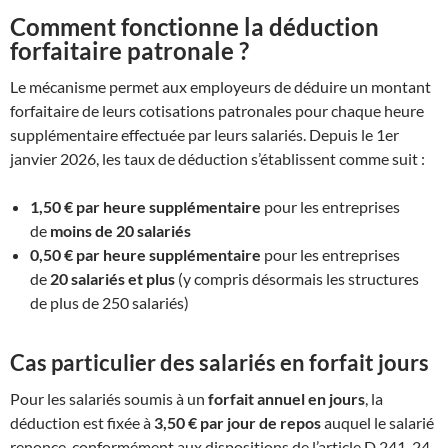
Comment fonctionne la déduction
forfaitaire patronale ?
Le mécanisme permet aux employeurs de déduire un montant
forfaitaire de leurs cotisations patronales pour chaque heure
supplémentaire effectuée par leurs salariés. Depuis le 1er
janvier 2026, les taux de déduction s’établissent comme suit :
1,50 € par heure supplémentaire
pour les entreprises
de
moins de 20 salariés
0,50 € par heure supplémentaire
pour les entreprises
de
20 salariés et plus
(y compris désormais les structures
de plus de 250 salariés)
Cas particulier des salariés en forfait jours
Pour les salariés soumis à un
forfait annuel en jours
, la
déduction est fixée à
3,50 € par jour de repos
auquel le salarié
renonce, conformément aux dispositions de l’article D.241-24.