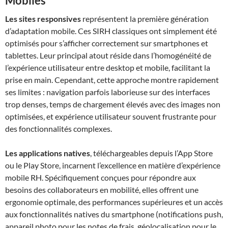
Mobiles
Les sites responsives
représentent la première génération
d’adaptation mobile. Ces SIRH classiques ont simplement été
optimisés pour s’afficher correctement sur smartphones et
tablettes. Leur principal atout réside dans l’homogénéité de
l’expérience utilisateur entre desktop et mobile, facilitant la
prise en main. Cependant, cette approche montre rapidement
ses limites : navigation parfois laborieuse sur des interfaces
trop denses, temps de chargement élevés avec des images non
optimisées, et expérience utilisateur souvent frustrante pour
des fonctionnalités complexes.
Les applications natives
, téléchargeables depuis l’App Store
ou le Play Store, incarnent l’excellence en matière d’expérience
mobile RH. Spécifiquement conçues pour répondre aux
besoins des collaborateurs en mobilité, elles offrent une
ergonomie optimale, des performances supérieures et un accès
aux fonctionnalités natives du smartphone (notifications push,
appareil photo pour les notes de frais, géolocalisation pour le