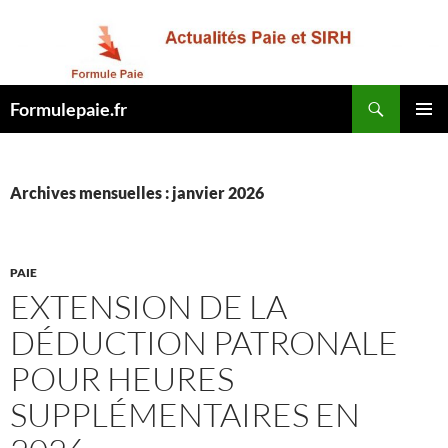
Recherche
Formulepaie.fr
ALLER
MENU
AU
PRINCI
CONTENU
Archives mensuelles : janvier 2026
PAIE
EXTENSION DE LA
DÉDUCTION PATRONALE
POUR HEURES
SUPPLÉMENTAIRES EN