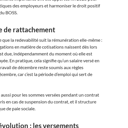
atiques des employeurs et harmoniser le droit positif
 du BOSS.
pe de rattachement
 que la redevabilité suit la rémunération elle-même :
igations en matière de cotisations naissent dès lors
st due, indépendamment du moment où elle est
ée. En pratique, cela signifie qu’un salaire versé en
travail de décembre reste soumis aux règles
écembre, car c’est la période d’emploi qui sert de
t aussi pour les sommes versées pendant un contrat
ris en cas de suspension du contrat, et il structure
ue de paie sociale.
volution : les versements