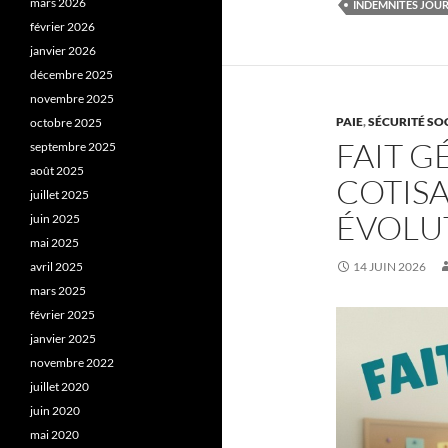
mars 2026
INDEMNITÉS JOUR
février 2026
janvier 2026
décembre 2025
novembre 2025
PAIE
,
SÉCURITÉ SO
octobre 2025
FAIT 
septembre 2025
août 2025
COTISA
juillet 2025
ÉVOLU
juin 2025
mai 2025
14 JUIN 2026
avril 2025
mars 2025
février 2025
janvier 2025
novembre 2022
juillet 2020
juin 2020
mai 2020