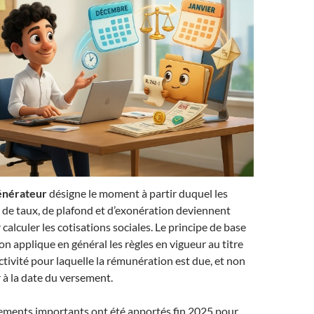
générateur
désigne le moment à partir duquel les
e, de taux, de plafond et d’exonération deviennent
calculer les cotisations sociales. Le principe de base
on applique en général les règles en vigueur au titre
activité pour laquelle la rémunération est due, et non
r à la date du versement.
ements importants ont été apportés fin 2025 pour