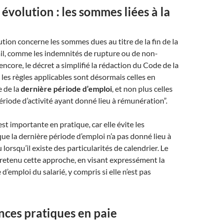
volution : les sommes liées à la
tion concerne les sommes dues au titre de la fin de la
ail, comme les indemnités de rupture ou de non-
ncore, le décret a simplifié la rédaction du Code de la
: les règles applicables sont désormais celles en
 de la
dernière période d’emploi
, et non plus celles
période d’activité ayant donné lieu à rémunération”.
st importante en pratique, car elle évite les
que la dernière période d’emploi n’a pas donné lieu à
orsqu’il existe des particularités de calendrier. Le
retenu cette approche, en visant expressément la
d’emploi du salarié, y compris si elle n’est pas
ces pratiques en paie