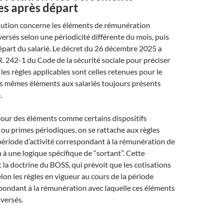
es après départ
lution concerne les éléments de rémunération
ersés selon une périodicité différente du mois, puis
épart du salarié. Le décret du 26 décembre 2025 a
 R. 242-1 du Code de la sécurité sociale pour préciser
 les règles applicables sont celles retenues pour le
s mêmes éléments aux salariés toujours présents
.
pour des éléments comme certains dispositifs
ou primes périodiques, on se rattache aux règles
 période d’activité correspondant à la rémunération de
n à une logique spécifique de “sortant”. Cette
t la doctrine du BOSS, qui prévoit que les cotisations
elon les règles en vigueur au cours de la période
spondant à la rémunération avec laquelle ces éléments
 versés.