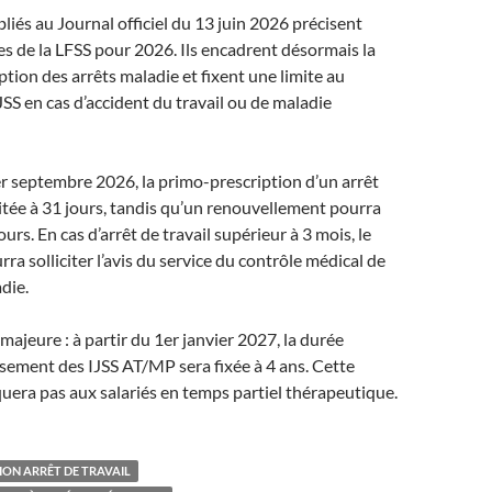
bliés au Journal officiel du 13 juin 2026 précisent
s de la LFSS pour 2026. Ils encadrent désormais la
ption des arrêts maladie et fixent une limite au
SS en cas d’accident du travail ou de maladie
r septembre 2026, la primo-prescription d’un arrêt
itée à 31 jours, tandis qu’un renouvellement pourra
jours. En cas d’arrêt de travail supérieur à 3 mois, le
ra solliciter l’avis du service du contrôle médical de
die.
majeure : à partir du 1er janvier 2027, la durée
sement des IJSS AT/MP sera fixée à 4 ans. Cette
iquera pas aux salariés en temps partiel thérapeutique.
ION ARRÊT DE TRAVAIL