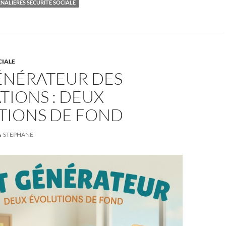
NALIÈRES SÉCURITÉ SOCIALE
CIALE
GÉNÉRATEUR DES
TIONS : DEUX
TIONS DE FOND
STEPHANE