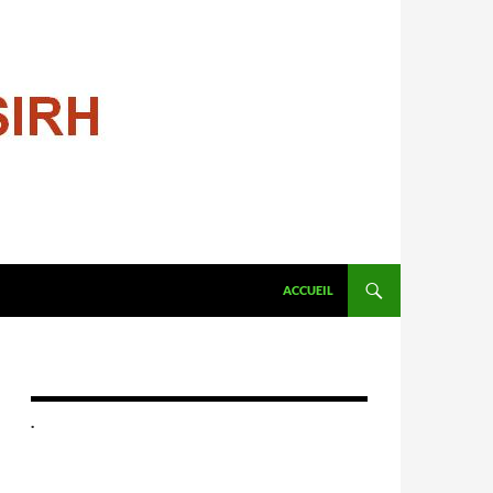
ALLER AU CONTENU
ACCUEIL
.