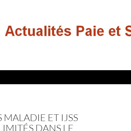
 MALADIE ET IJSS
LIMITÉS DANS LE